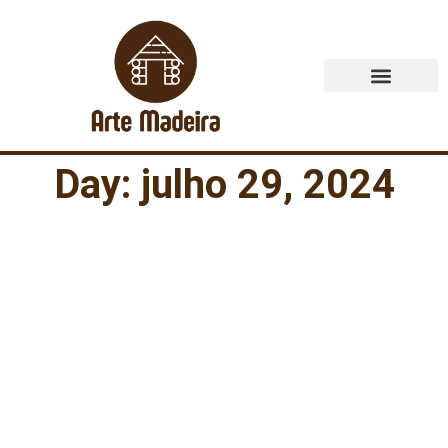
Quem Somos
Day: julho 29, 2024