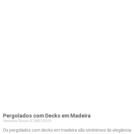
Pergolados com Decks em Madeira
Vanessa Souza
29/07/2024
Os pergolados com decks em madeira são sinônimos de elegância