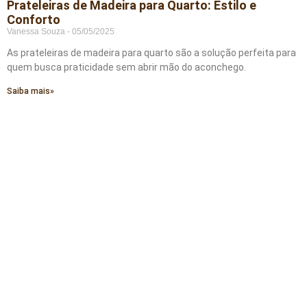
Prateleiras de Madeira para Quarto: Estilo e
Conforto
Vanessa Souza
05/05/2025
As prateleiras de madeira para quarto são a solução perfeita para
quem busca praticidade sem abrir mão do aconchego.
Saiba mais»