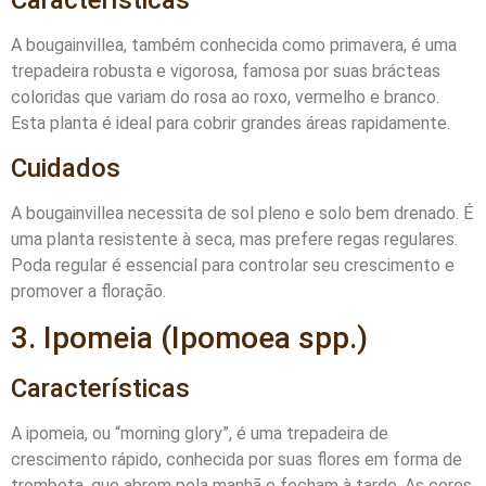
Características
A bougainvillea, também conhecida como primavera, é uma
trepadeira robusta e vigorosa, famosa por suas brácteas
coloridas que variam do rosa ao roxo, vermelho e branco.
Esta planta é ideal para cobrir grandes áreas rapidamente.
Cuidados
A bougainvillea necessita de sol pleno e solo bem drenado. É
uma planta resistente à seca, mas prefere regas regulares.
Poda regular é essencial para controlar seu crescimento e
promover a floração.
3. Ipomeia (Ipomoea spp.)
Características
A ipomeia, ou “morning glory”, é uma trepadeira de
crescimento rápido, conhecida por suas flores em forma de
trombeta, que abrem pela manhã e fecham à tarde. As cores