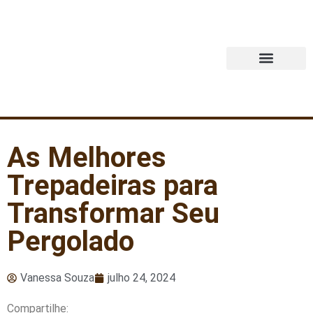
Quem Somos
As Melhores
Trepadeiras para
Transformar Seu
Pergolado
Vanessa Souza
julho 24, 2024
Compartilhe: