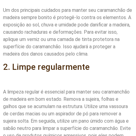
Um dos principais cuidados para manter seu caramanchão de
madeira sempre bonito é protegê-lo contra os elementos. A
exposição ao sol, chuva e umidade pode danificar a madeira,
causando rachaduras e deformações. Para evitar isso,
aplique um verniz ou uma camada de tinta protetora na
superfície do caramanchão. Isso ajudará a proteger a
madeira dos danos causados pelo clima.
2. Limpe regularmente
A limpeza regular é essencial para manter seu caramanchão
de madeira em bom estado. Remova a sujeira, folhas e
galhos que se acumulam na estrutura. Utilize uma vassoura
de cerdas macias ou um aspirador de pó para remover a
sujeira solta. Em seguida, utilize um pano úmido com água e
sabão neutro para limpar a superfície do caramanchão. Evite
o uso de produtos químicos agressivos, pois eles podem