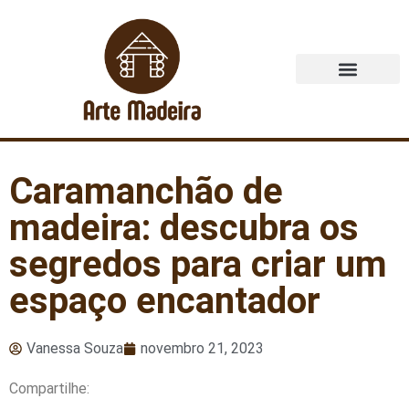
Quem Somos
Caramanchão de
madeira: descubra os
segredos para criar um
espaço encantador
Vanessa Souza
novembro 21, 2023
Compartilhe: