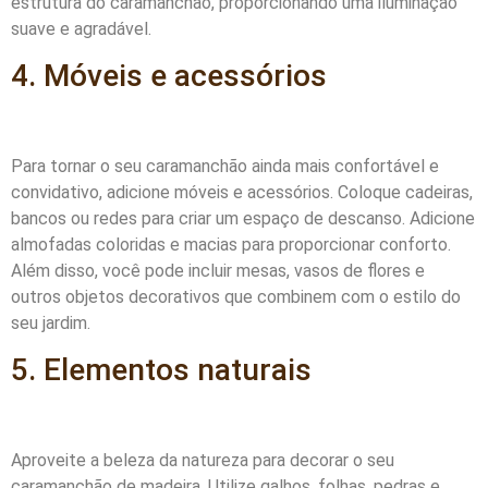
estrutura do caramanchão, proporcionando uma iluminação
suave e agradável.
4. Móveis e acessórios
Para tornar o seu caramanchão ainda mais confortável e
convidativo, adicione móveis e acessórios. Coloque cadeiras,
bancos ou redes para criar um espaço de descanso. Adicione
almofadas coloridas e macias para proporcionar conforto.
Além disso, você pode incluir mesas, vasos de flores e
outros objetos decorativos que combinem com o estilo do
seu jardim.
5. Elementos naturais
Aproveite a beleza da natureza para decorar o seu
caramanchão de madeira. Utilize galhos, folhas, pedras e