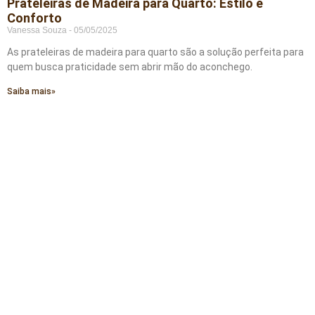
Prateleiras de Madeira para Quarto: Estilo e
Conforto
Vanessa Souza
05/05/2025
As prateleiras de madeira para quarto são a solução perfeita para
quem busca praticidade sem abrir mão do aconchego.
Saiba mais»