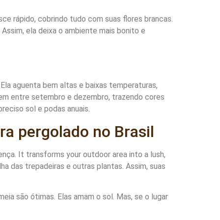
sce rápido, cobrindo tudo com suas flores brancas.
 Assim, ela deixa o ambiente mais bonito e
 Ela aguenta bem altas e baixas temperaturas,
ecem entre setembro e dezembro, trazendo cores
reciso sol e podas anuais.
ra pergolado no Brasil
nça. It transforms your outdoor area into a lush,
lha das trepadeiras e outras plantas. Assim, suas
meia são ótimas. Elas amam o sol. Mas, se o lugar