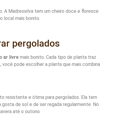
mo. A Madressilva tem um cheiro doce e floresce
o local mais bonito.
rar pergolados
 ar livre
mais bonito. Cada tipo de planta traz
m, você pode escolher a planta que mais combina
o resistente e ótima para pergolados. Ela tem
ta gosta de sol e de ser regada regularmente. No
mavera até o outono.