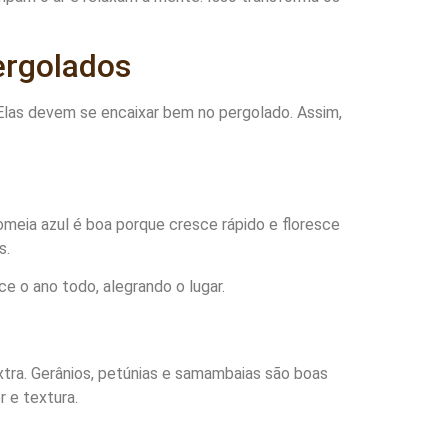
ergolados
 Elas devem se encaixar bem no pergolado. Assim,
pomeia azul é boa porque cresce rápido e floresce
s.
ce o ano todo, alegrando o lugar.
tra. Gerânios, petúnias e samambaias são boas
 e textura.