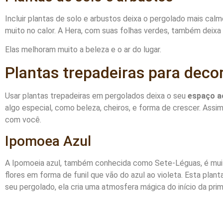
Incluir plantas de solo e arbustos deixa o pergolado mais cal
muito no calor. A Hera, com suas folhas verdes, também deixa 
Elas melhoram muito a beleza e o ar do lugar.
Plantas trepadeiras para deco
Usar plantas trepadeiras em pergolados deixa o seu
espaço ao
algo especial, como beleza, cheiros, e forma de crescer. Assi
com você.
Ipomoea Azul
A Ipomoeia azul, também conhecida como Sete-Léguas, é muit
flores em forma de funil que vão do azul ao violeta. Esta plan
seu pergolado, ela cria uma atmosfera mágica do início da pri