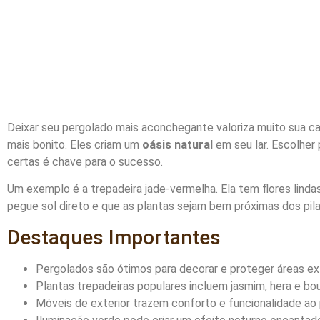
Deixar seu pergolado mais aconchegante valoriza muito sua c
mais bonito. Eles criam um
oásis natural
em seu lar. Escolher
certas é chave para o sucesso.
Um exemplo é a trepadeira jade-vermelha. Ela tem flores linda
pegue sol direto e que as plantas sejam bem próximas dos pila
Destaques Importantes
Pergolados são ótimos para decorar e proteger áreas ex
Plantas trepadeiras populares incluem jasmim, hera e bou
Móveis de exterior trazem conforto e funcionalidade ao