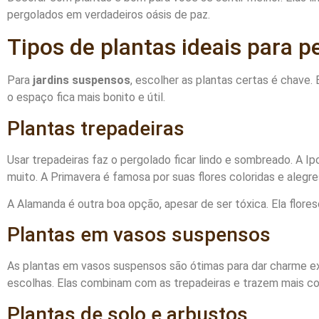
pergolados em verdadeiros oásis de paz.
Tipos de plantas ideais para p
Para
jardins suspensos
, escolher as plantas certas é chave.
o espaço fica mais bonito e útil.
Plantas trepadeiras
Usar trepadeiras faz o pergolado ficar lindo e sombreado. A I
muito. A Primavera é famosa por suas flores coloridas e alegre
A Alamanda é outra boa opção, apesar de ser tóxica. Ela flores
Plantas em vasos suspensos
As plantas em vasos suspensos são ótimas para dar charme ex
escolhas. Elas combinam com as trepadeiras e trazem mais cor
Plantas de solo e arbustos