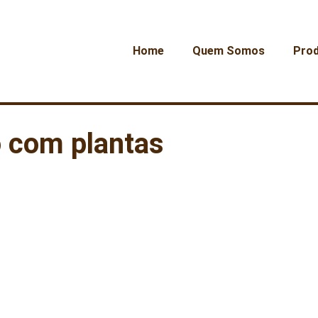
Home
Quem Somos
Pro
 com plantas