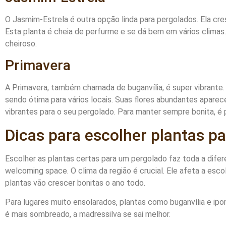
O Jasmim-Estrela é outra opção linda para pergolados. Ela cre
Esta planta é cheia de perfurme e se dá bem em vários climas.
cheiroso.
Primavera
A Primavera, também chamada de buganvília, é super vibrante.
sendo ótima para vários locais. Suas flores abundantes apar
vibrantes para o seu pergolado. Para manter sempre bonita, é p
Dicas para escolher plantas pa
Escolher as plantas certas para um pergolado faz toda a difere
welcoming space. O clima da região é crucial. Ele afeta a esco
plantas vão crescer bonitas o ano todo.
Para lugares muito ensolarados, plantas como buganvília e ipo
é mais sombreado, a madressilva se sai melhor.