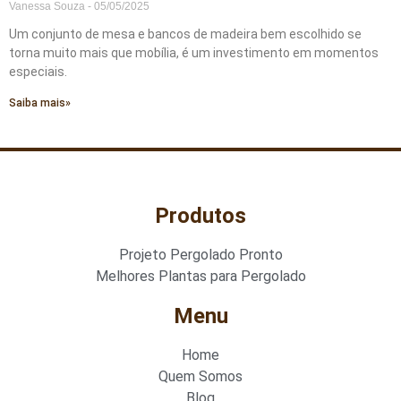
Vanessa Souza
05/05/2025
Um conjunto de mesa e bancos de madeira bem escolhido se
torna muito mais que mobília, é um investimento em momentos
especiais.
Saiba mais»
Produtos
Projeto Pergolado Pronto
Melhores Plantas para Pergolado
Menu
Home
Quem Somos
Blog