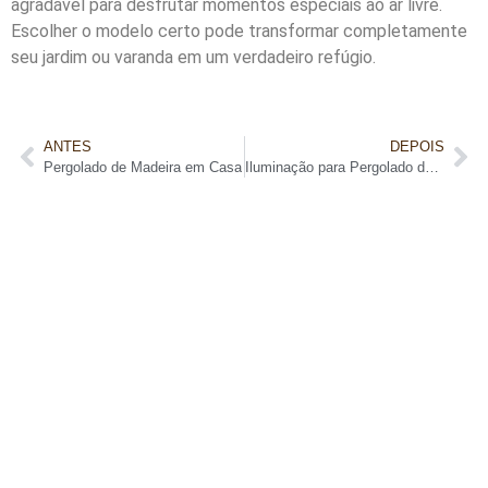
agradável para desfrutar momentos especiais ao ar livre.
Escolher o modelo certo pode transformar completamente
seu jardim ou varanda em um verdadeiro refúgio.
ANTES
DEPOIS
Pergolado de Madeira em Casa
Iluminação para Pergolado de Madeira