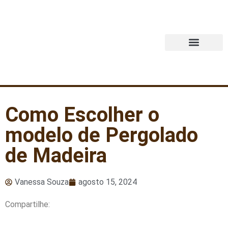
Quem Somos
Como Escolher o
modelo de Pergolado
de Madeira
Vanessa Souza
agosto 15, 2024
Compartilhe: