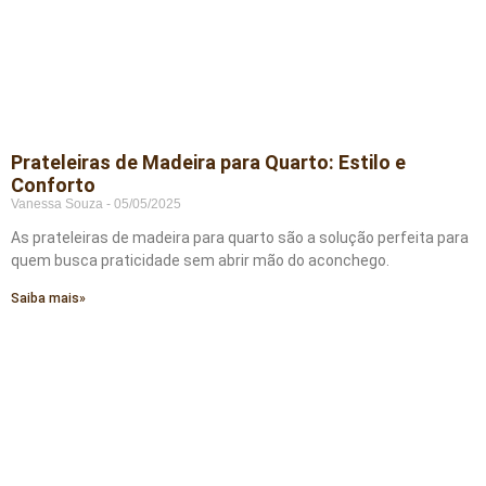
Prateleiras de Madeira para Quarto: Estilo e
Conforto
Vanessa Souza
05/05/2025
As prateleiras de madeira para quarto são a solução perfeita para
quem busca praticidade sem abrir mão do aconchego.
Saiba mais»