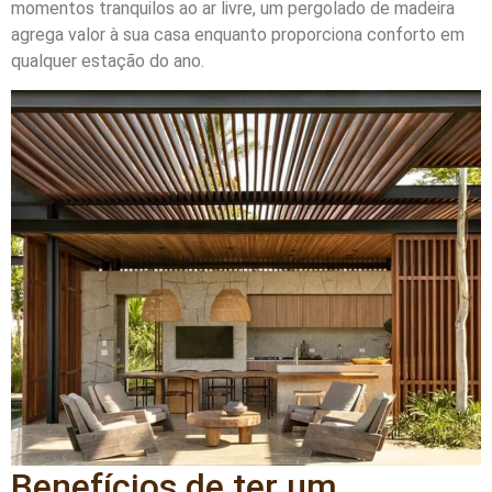
momentos tranquilos ao ar livre, um pergolado de madeira
agrega valor à sua casa enquanto proporciona conforto em
qualquer estação do ano.
Benefícios de ter um