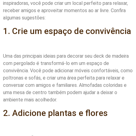
inspiradoras, você pode criar um local perfeito para relaxar,
receber amigos e aproveitar momentos ao ar livre. Confira
algumas sugestões:
1. Crie um espaço de convivência
Uma das principais ideias para decorar seu deck de madeira
com pergolado é transformá-lo em um espaço de
convivência. Você pode adicionar móveis confortáveis, como
poltronas e sofás, e criar uma área perfeita para relaxar e
conversar com amigos e familiares. Almofadas coloridas e
uma mesa de centro também podem ajudar a deixar o
ambiente mais acolhedor.
2. Adicione plantas e flores