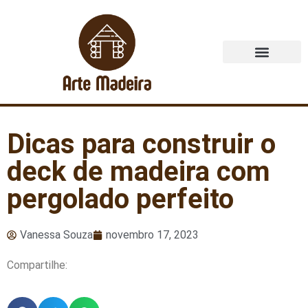
Quem Somos
Dicas para construir o
deck de madeira com
pergolado perfeito
Vanessa Souza
novembro 17, 2023
Compartilhe: