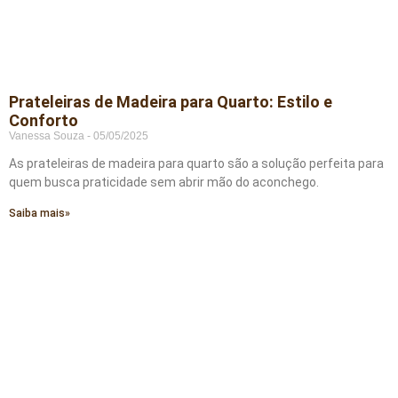
Prateleiras de Madeira para Quarto: Estilo e
Conforto
Vanessa Souza
05/05/2025
As prateleiras de madeira para quarto são a solução perfeita para
quem busca praticidade sem abrir mão do aconchego.
Saiba mais»