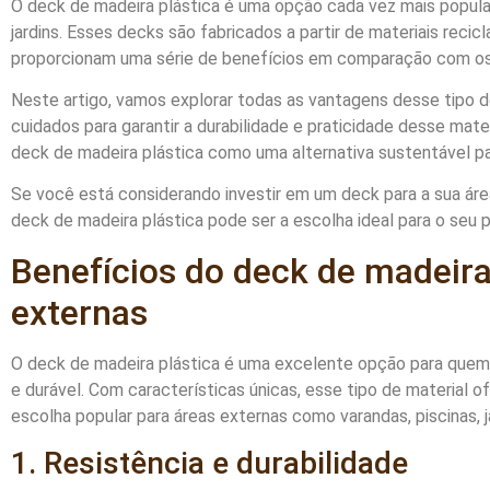
O deck de madeira plástica é uma opção cada vez mais popular
jardins. Esses decks são fabricados a partir de materiais reci
proporcionam uma série de benefícios em comparação com os
Neste artigo, vamos explorar todas as vantagens desse tipo 
cuidados para garantir a durabilidade e praticidade desse ma
deck de madeira plástica como uma alternativa sustentável p
Se você está considerando investir em um deck para a sua áre
deck de madeira plástica pode ser a escolha ideal para o seu p
Benefícios do deck de madeira
externas
O deck de madeira plástica é uma excelente opção para quem 
e durável. Com características únicas, esse tipo de material 
escolha popular para áreas externas como varandas, piscinas, j
1. Resistência e durabilidade