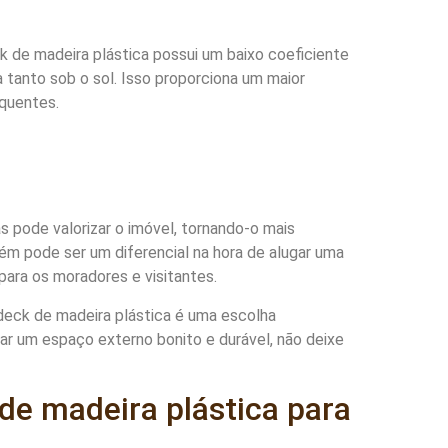
ck de madeira plástica possui um baixo coeficiente
a tanto sob o sol. Isso proporciona um maior
quentes.
s pode valorizar o imóvel, tornando-o mais
ém pode ser um diferencial na hora de alugar uma
para os moradores e visitantes.
 deck de madeira plástica é uma escolha
ar um espaço externo bonito e durável, não deixe
de madeira plástica para