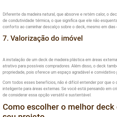
Diferente da madeira natural, que absorve e retém calor, o de
de condutividade térmica, o que significa que ele não esquent
conforto ao caminhar descalço sobre o deck, mesmo em dias 
7. Valorização do imóvel
A instalação de um deck de madeira plástica em áreas externa
atrativo para possíveis compradores. Além disso, o deck tamb
propriedade, pois oferece um espaço agradável e convidativo 
Com todos esses benefícios, não é difícil entender por que o
inteligente para áreas externas. Se você está pensando em cri
de considerar essa opção versátil e sustentável.
Como escolher o melhor deck 
seu projeto