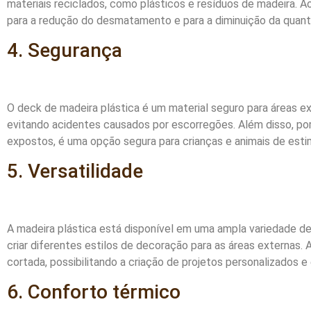
materiais reciclados, como plásticos e resíduos de madeira. Ao
para a redução do desmatamento e para a diminuição da quan
4. Segurança
O deck de madeira plástica é um material seguro para áreas ex
evitando acidentes causados por escorregões. Além disso, por
expostos, é uma opção segura para crianças e animais de est
5. Versatilidade
A madeira plástica está disponível em uma ampla variedade d
criar diferentes estilos de decoração para as áreas externas.
cortada, possibilitando a criação de projetos personalizados e 
6. Conforto térmico