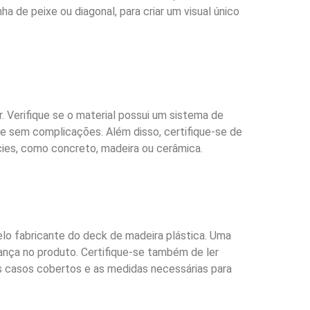
a de peixe ou diagonal, para criar um visual único
r. Verifique se o material possui um sistema de
a e sem complicações. Além disso, certifique-se de
cies, como concreto, madeira ou cerâmica.
 pelo fabricante do deck de madeira plástica. Uma
iança no produto. Certifique-se também de ler
s casos cobertos e as medidas necessárias para