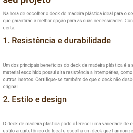
Na hora de escolher o deck de madeira plástica ideal para o se
que garantirão a melhor opção para as suas necessidades. Conf
certa:
1. Resistência e durabilidade
Um dos principais benefícios do deck de madeira plástica é a su
material escolhido possui alta resistência a intempéries, como 
outros insetos. Certifique-se também de que o deck não des
original.
2. Estilo e design
O deck de madeira plástica pode oferecer uma variedade de est
estilo arquitetônico do local e escolha um deck que harmonize