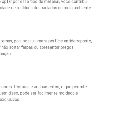
 optar por esse tipo de material, você contribui
tidade de resíduos descartados no meio ambiente.
ternas, pois possui uma superfície antiderrapante,
 não soltar farpas ou apresentar pregos
imação.
e cores, texturas e acabamentos, o que permite
 Além disso, pode ser facilmente moldada e
exclusivos.