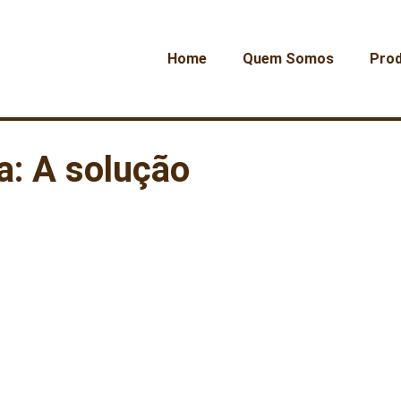
Home
Quem Somos
Pro
a: A solução