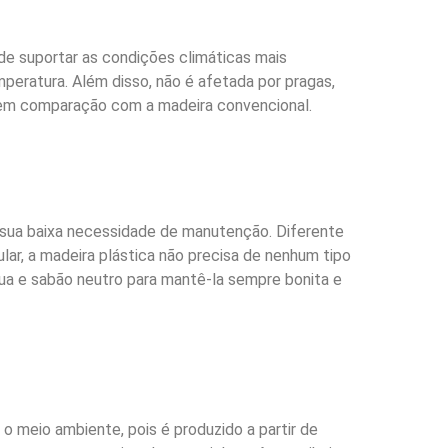
de suportar as condições climáticas mais
peratura. Além disso, não é afetada por pragas,
a em comparação com a madeira convencional.
a sua baixa necessidade de manutenção. Diferente
ular, a madeira plástica não precisa de nenhum tipo
ua e sabão neutro para mantê-la sempre bonita e
 o meio ambiente, pois é produzido a partir de