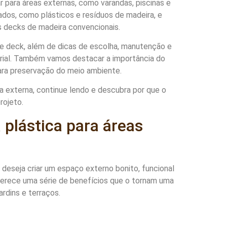
 para áreas externas, como varandas, piscinas e
clados, como plásticos e resíduos de madeira, e
 decks de madeira convencionais.
de deck, além de dicas de escolha, manutenção e
terial. Também vamos destacar a importância do
ara preservação do meio ambiente.
a externa, continue lendo e descubra por que o
rojeto.
 plástica para áreas
deseja criar um espaço externo bonito, funcional
oferece uma série de benefícios que o tornam uma
ardins e terraços.