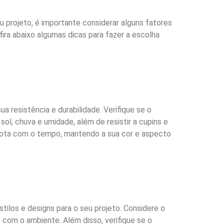
u projeto, é importante considerar alguns fatores
ira abaixo algumas dicas para fazer a escolha
a resistência e durabilidade. Verifique se o
sol, chuva e umidade, além de resistir a cupins e
bota com o tempo, mantendo a sua cor e aspecto
ilos e designs para o seu projeto. Considere o
 com o ambiente. Além disso, verifique se o