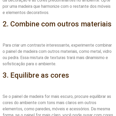
da decoração e as cores predominantes no ambiente. Opte
por uma madeira que harmonize com o restante dos móveis
e elementos decorativos.
2. Combine com outros materiais
Para criar um contraste interessante, experimente combinar
o painel de madeira com outros materiais, como metal, vidro
ou pedra. Essa mistura de texturas trará mais dinamismo e
sofisticação para o ambiente.
3. Equilibre as cores
Se o painel de madeira for mais escuro, procure equilibrar as
cores do ambiente com tons mais claros em outros
elementos, como paredes, móveis e acessórios. Da mesma
forma, se o painel for mais claro, você pode ousar com cores