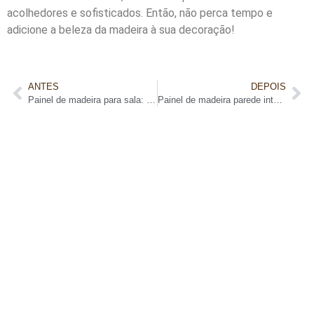
acolhedores e sofisticados. Então, não perca tempo e
adicione a beleza da madeira à sua decoração!
ANTES
DEPOIS
Painel de madeira para sala: uma solução elegante e funcional
Painel de madeira parede inteira: Ambiente com estilo