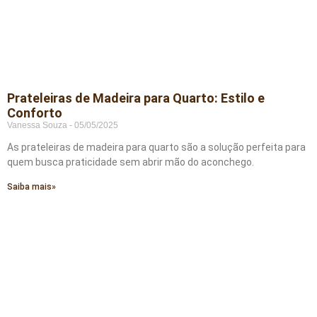
Prateleiras de Madeira para Quarto: Estilo e
Conforto
Vanessa Souza
05/05/2025
As prateleiras de madeira para quarto são a solução perfeita para
quem busca praticidade sem abrir mão do aconchego.
Saiba mais»