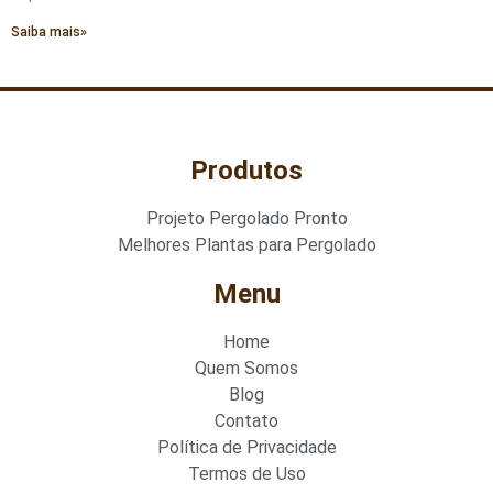
Saiba mais»
Produtos
Projeto Pergolado Pronto
Melhores Plantas para Pergolado
Menu
Home
Quem Somos
Blog
Contato
Política de Privacidade
Termos de Uso