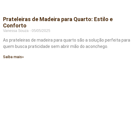
Prateleiras de Madeira para Quarto: Estilo e
Conforto
Vanessa Souza
05/05/2025
As prateleiras de madeira para quarto são a solução perfeita para
quem busca praticidade sem abrir mão do aconchego.
Saiba mais»