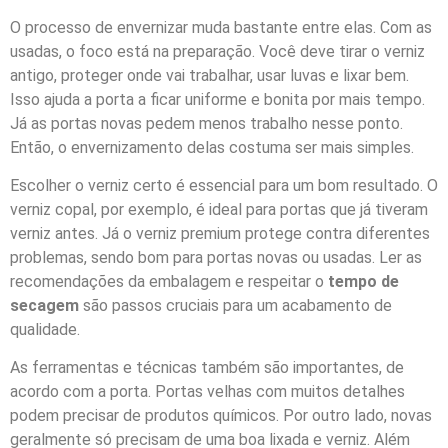
O processo de envernizar muda bastante entre elas. Com as
usadas, o foco está na preparação. Você deve tirar o verniz
antigo, proteger onde vai trabalhar, usar luvas e lixar bem.
Isso ajuda a porta a ficar uniforme e bonita por mais tempo.
Já as portas novas pedem menos trabalho nesse ponto.
Então, o envernizamento delas costuma ser mais simples.
Escolher o verniz certo é essencial para um bom resultado. O
verniz copal, por exemplo, é ideal para portas que já tiveram
verniz antes. Já o verniz premium protege contra diferentes
problemas, sendo bom para portas novas ou usadas. Ler as
recomendações da embalagem e respeitar o
tempo de
secagem
são passos cruciais para um acabamento de
qualidade.
As ferramentas e técnicas também são importantes, de
acordo com a porta. Portas velhas com muitos detalhes
podem precisar de produtos químicos. Por outro lado, novas
geralmente só precisam de uma boa lixada e verniz. Além