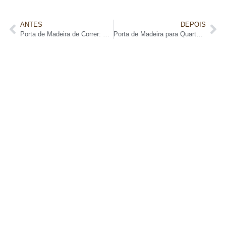
ANTES
DEPOIS
Porta de Madeira de Correr: Guia de Escolha e Instalação
Porta de Madeira para Quarto: Estilo e Privacidade