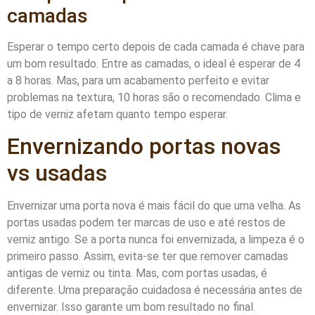
camadas
Esperar o tempo certo depois de cada camada é chave para
um bom resultado. Entre as camadas, o ideal é esperar de 4
a 8 horas. Mas, para um acabamento perfeito e evitar
problemas na textura, 10 horas são o recomendado. Clima e
tipo de verniz afetam quanto tempo esperar.
Envernizando portas novas
vs usadas
Envernizar uma porta nova é mais fácil do que uma velha. As
portas usadas podem ter marcas de uso e até restos de
verniz antigo. Se a porta nunca foi envernizada, a limpeza é o
primeiro passo. Assim, evita-se ter que remover camadas
antigas de verniz ou tinta. Mas, com portas usadas, é
diferente. Uma preparação cuidadosa é necessária antes de
envernizar. Isso garante um bom resultado no final.