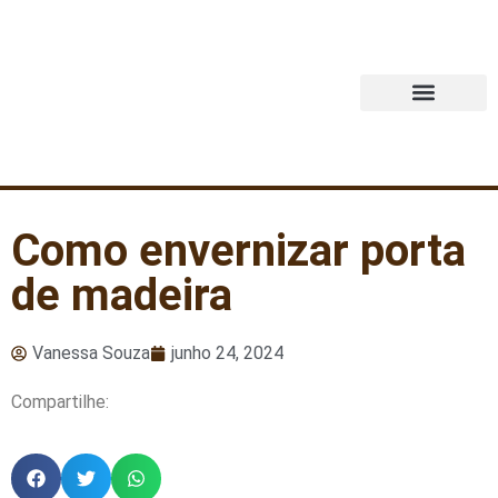
Quem Somos
Como envernizar porta
de madeira
Vanessa Souza
junho 24, 2024
Compartilhe: