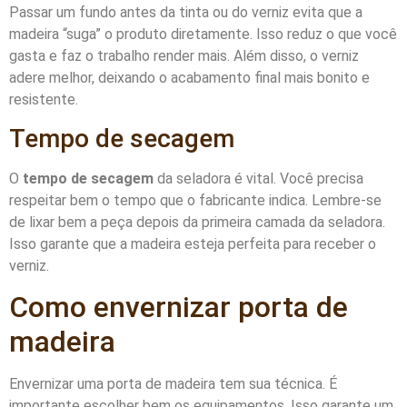
Passar um fundo antes da tinta ou do verniz evita que a
madeira “suga” o produto diretamente. Isso reduz o que você
gasta e faz o trabalho render mais. Além disso, o verniz
adere melhor, deixando o acabamento final mais bonito e
resistente.
Tempo de secagem
O
tempo de secagem
da seladora é vital. Você precisa
respeitar bem o tempo que o fabricante indica. Lembre-se
de lixar bem a peça depois da primeira camada da seladora.
Isso garante que a madeira esteja perfeita para receber o
verniz.
Como envernizar porta de
madeira
Envernizar uma porta de madeira tem sua técnica. É
importante escolher bem os equipamentos. Isso garante um