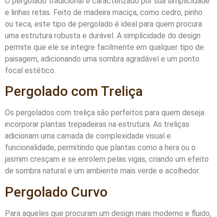
O pergolado tradicional é caracterizado por sua simplicidade
e linhas retas. Feito de madeira maciça, como cedro, pinho
ou teca, este tipo de pergolado é ideal para quem procura
uma estrutura robusta e durável. A simplicidade do design
permite que ele se integre facilmente em qualquer tipo de
paisagem, adicionando uma sombra agradável e um ponto
focal estético.
Pergolado com Treliça
Os pergolados com treliça são perfeitos para quem deseja
incorporar plantas trepadeiras na estrutura. As treliças
adicionam uma camada de complexidade visual e
funcionalidade, permitindo que plantas como a hera ou o
jasmim cresçam e se enrolem pelas vigas, criando um efeito
de sombra natural e um ambiente mais verde e acolhedor.
Pergolado Curvo
Para aqueles que procuram um design mais moderno e fluido,