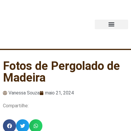
Quem Somos
Fotos de Pergolado de
Madeira
Vanessa Souza
maio 21, 2024
Compartilhe: