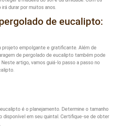
irá durar por muitos anos.
ergolado de eucalipto:
 projeto empolgante e gratificante. Além de
 garagem de pergolado de eucalipto também pode
. Neste artigo, vamos guiá-lo passo a passo no
alipto.
 eucalipto é o planejamento. Determine o tamanho
 disponível em seu quintal. Certifique-se de obter
.