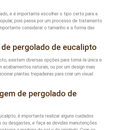
do, e é importante escolher o tipo certo para a
opular, pois passa por um processo de tratamento
 importante considerar o tamanho e a forma das
 de pergolado de eucalipto
to, existem diversas opções para torná-la única e
om acabamentos naturais, ou por um design mais
ionar plantas trepadeiras para criar um visual
agem de pergolado de
calipto, é importante realizar alguns cuidados
os ou desgastes, e faça as devidas manutenções.
proteger a madeira do sol e da umidade. Com os