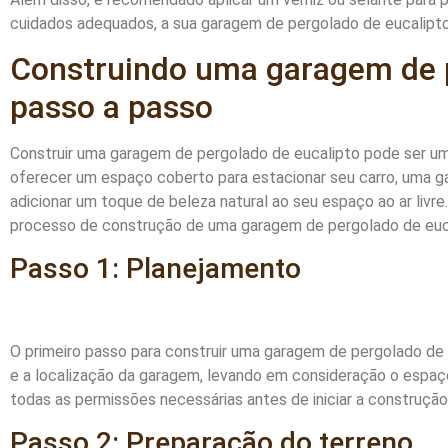
cuidados adequados, a sua garagem de pergolado de eucalipto 
Construindo uma garagem de p
passo a passo
Construir uma garagem de pergolado de eucalipto pode ser um
oferecer um espaço coberto para estacionar seu carro, uma
adicionar um toque de beleza natural ao seu espaço ao ar livre
processo de construção de uma garagem de pergolado de euc
Passo 1: Planejamento
O primeiro passo para construir uma garagem de pergolado de
e a localização da garagem, levando em consideração o espaço
todas as permissões necessárias antes de iniciar a construção
Passo 2: Preparação do terreno