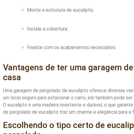
Monte a estrutura de eucalipto;
Instale a cobertura;
Finalize com os acabamentos necessários.
Vantagens de ter uma garagem de 
casa
Uma garagem de pergolado de eucalipto oferece diversas vant
um local seguro para estacionar o carro, ela também pode ser u
O eucalipto é uma madeira resistente e durável, o que garante
de pergolado de eucalipto traz um charme e elegância para a 
Escolhendo o tipo certo de eucali