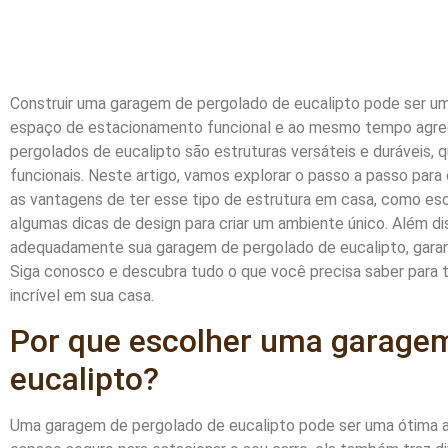
Construir uma garagem de pergolado de eucalipto pode ser u
espaço de estacionamento funcional e ao mesmo tempo agreg
pergolados de eucalipto são estruturas versáteis e duráveis,
funcionais. Neste artigo, vamos explorar o passo a passo para
as vantagens de ter esse tipo de estrutura em casa, como es
algumas dicas de design para criar um ambiente único. Além di
adequadamente sua garagem de pergolado de eucalipto, garant
Siga conosco e descubra tudo o que você precisa saber para 
incrível em sua casa.
Por que escolher uma garagem
eucalipto?
Uma garagem de pergolado de eucalipto pode ser uma ótima a