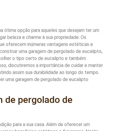
ma ótima opção para aqueles que desejam ter um
ar beleza e charme à sua propriedade. Os
 que oferecem inúmeras vantagens estéticas e
 construir uma garagem de pergolado de eucalipto,
colher o tipo certo de eucalipto e também
sso, discutiremos a importância de cuidar e manter
indo assim sua durabilidade ao longo do tempo.
ter uma garagem de pergolado de eucalipto
 de pergolado de
dição para a sua casa. Além de oferecer um