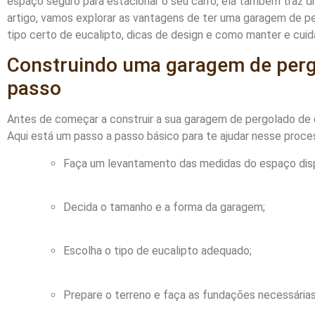
espaço seguro para estacionar o seu carro, ela também traz di
artigo, vamos explorar as vantagens de ter uma garagem de p
tipo certo de eucalipto, dicas de design e como manter e cuid
Construindo uma garagem de pergo
passo
Antes de começar a construir a sua garagem de pergolado de 
Aqui está um passo a passo básico para te ajudar nesse proce
Faça um levantamento das medidas do espaço disp
Decida o tamanho e a forma da garagem;
Escolha o tipo de eucalipto adequado;
Prepare o terreno e faça as fundações necessárias