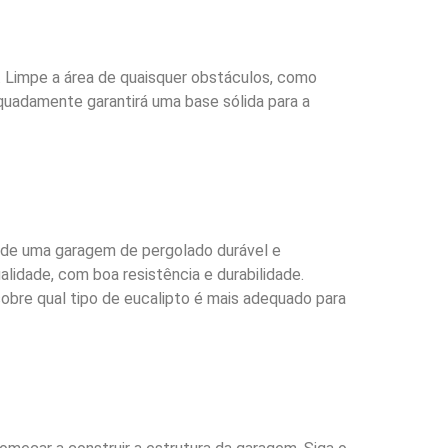
o. Limpe a área de quaisquer obstáculos, como
equadamente garantirá uma base sólida para a
ão de uma garagem de pergolado durável e
alidade, com boa resistência e durabilidade.
obre qual tipo de eucalipto é mais adequado para