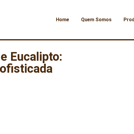
Home
Quem Somos
Pro
 Eucalipto:
ofisticada