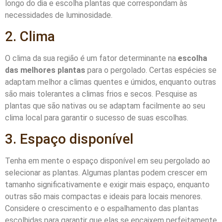
longo do dia e escolha plantas que correspondam às
necessidades de luminosidade.
2. Clima
O clima da sua região é um fator determinante na
escolha
das melhores plantas
para o pergolado. Certas espécies se
adaptam melhor a climas quentes e úmidos, enquanto outras
são mais tolerantes a climas frios e secos. Pesquise as
plantas que são nativas ou se adaptam facilmente ao seu
clima local para garantir o sucesso de suas escolhas.
3. Espaço disponível
Tenha em mente o espaço disponível em seu pergolado ao
selecionar as plantas. Algumas plantas podem crescer em
tamanho significativamente e exigir mais espaço, enquanto
outras são mais compactas e ideais para locais menores.
Considere o crescimento e o espalhamento das plantas
escolhidas para garantir que elas se encaixem perfeitamente