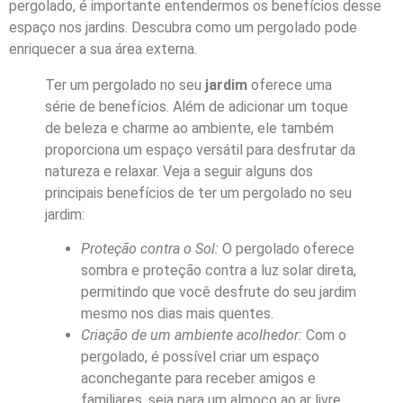
pergolado, é importante entendermos os benefícios desse
espaço nos jardins. Descubra como um pergolado pode
enriquecer a sua área externa.
Ter um pergolado no seu
jardim
oferece uma
série de benefícios. Além de adicionar um toque
de beleza e charme ao ambiente, ele também
proporciona um espaço versátil para desfrutar da
natureza e relaxar. Veja a seguir alguns dos
principais benefícios de ter um pergolado no seu
jardim:
Proteção contra o Sol:
O pergolado oferece
sombra e proteção contra a luz solar direta,
permitindo que você desfrute do seu jardim
mesmo nos dias mais quentes.
Criação de um ambiente acolhedor:
Com o
pergolado, é possível criar um espaço
aconchegante para receber amigos e
familiares, seja para um almoço ao ar livre