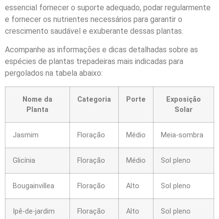
essencial fornecer o suporte adequado, podar regularmente
e fornecer os nutrientes necessários para garantir o
crescimento saudável e exuberante dessas plantas.
Acompanhe as informações e dicas detalhadas sobre as
espécies de plantas trepadeiras mais indicadas para
pergolados na tabela abaixo:
Nome da
Categoria
Porte
Exposição
Planta
Solar
Jasmim
Floração
Médio
Meia-sombra
Glicínia
Floração
Médio
Sol pleno
Bougainvillea
Floração
Alto
Sol pleno
Ipê-de-jardim
Floração
Alto
Sol pleno