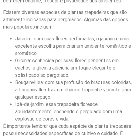
conferem charme, frescor e privacidade aos ambientes.
Existem diversas espécies de plantas trepadeiras que são
altamente indicadas para pergolados. Algumas das opções
mais populares incluem:
Jasmim: com suas flores perfumadas, o jasmim é uma
excelente escolha para criar um ambiente romântico e
aromático.
Glicínia: conhecida por suas flores pendentes em
cachos, a glicínia adiciona um toque elegante e
sofisticado ao pergolado.
Bougainvillea: com sua profusão de brácteas coloridas,
a bougainvillea traz um charme tropical e vibrante para
qualquer espaço.
Ipê-de-jardim: essa trepadeira floresce
abundantemente, enchendo o pergolado com uma
explosão de cores e vida.
É importante lembrar que cada espécie de planta trepadeira
possui necessidades específicas de cultivo e cuidado. É