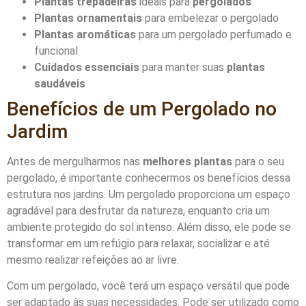
Plantas trepadeiras
ideais para
pergolados
Plantas ornamentais
para embelezar o pergolado
Plantas aromáticas
para um pergolado perfumado e
funcional
Cuidados essenciais
para manter suas
plantas
saudáveis
Benefícios de um Pergolado no
Jardim
Antes de mergulharmos nas
melhores plantas
para o seu
pergolado, é importante conhecermos os benefícios dessa
estrutura nos jardins. Um pergolado proporciona um espaço
agradável para desfrutar da natureza, enquanto cria um
ambiente protegido do sol intenso. Além disso, ele pode se
transformar em um refúgio para relaxar, socializar e até
mesmo realizar refeições ao ar livre.
Com um pergolado, você terá um espaço versátil que pode
ser adaptado às suas necessidades. Pode ser utilizado como