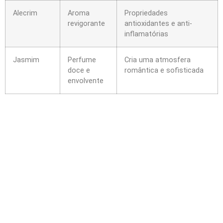
Alecrim
Aroma
Propriedades
revigorante
antioxidantes e anti-
inflamatórias
Jasmim
Perfume
Cria uma atmosfera
doce e
romântica e sofisticada
envolvente