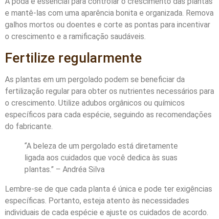
A poda é essencial para controlar o crescimento das plantas
e mantê-las com uma aparência bonita e organizada. Remova
galhos mortos ou doentes e corte as pontas para incentivar
o crescimento e a ramificação saudáveis.
Fertilize regularmente
As plantas em um pergolado podem se beneficiar da
fertilização regular para obter os nutrientes necessários para
o crescimento. Utilize adubos orgânicos ou químicos
específicos para cada espécie, seguindo as recomendações
do fabricante.
“A beleza de um pergolado está diretamente
ligada aos cuidados que você dedica às suas
plantas.” – Andréa Silva
Lembre-se de que cada planta é única e pode ter exigências
específicas. Portanto, esteja atento às necessidades
individuais de cada espécie e ajuste os cuidados de acordo.