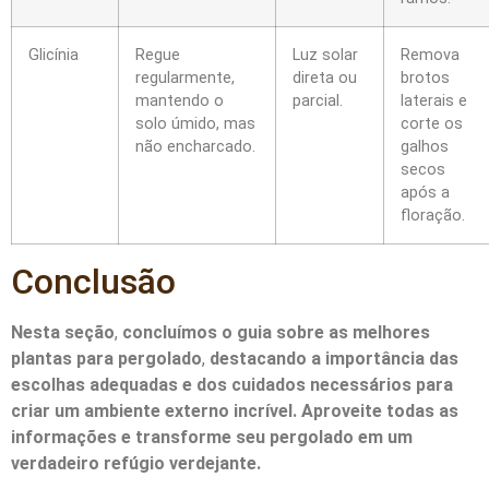
Glicínia
Regue
Luz solar
Remova
regularmente,
direta ou
brotos
mantendo o
parcial.
laterais e
solo úmido, mas
corte os
não encharcado.
galhos
secos
após a
floração.
Conclusão
Nesta seção
,
concluímos o guia sobre as melhores
plantas para pergolado
,
destacando a importância das
escolhas adequadas e dos cuidados necessários para
criar um ambiente externo incrível. Aproveite todas as
informações e transforme seu pergolado em um
verdadeiro refúgio verdejante.