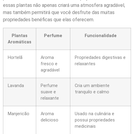
essas plantas não apenas criará uma atmosfera agradável,
mas também permitirá que você desfrute das muitas
propriedades benéficas que elas oferecem.
Plantas
Perfume
Funcionalidade
Aromáticas
Hortelã
Aroma
Propriedades digestivas e
fresco e
relaxantes
agradável
Lavanda
Perfume
Cria um ambiente
suave e
tranquilo e calmo
relaxante
Manjericão
Aroma
Usado na culinária e
delicioso
possui propriedades
medicinais