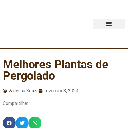
Quem Somos
Melhores Plantas de
Pergolado
Vanessa Souza
fevereiro 8, 2024
Compartilhe: