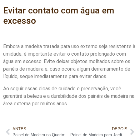
Evitar contato com água em
excesso
Embora a madeira tratada para uso externo seja resistente à
umidade, é importante evitar o contato prolongado com
água em excesso. Evite deixar objetos molhados sobre os
painéis de madeira e, caso ocorra algum derramamento de
líquido, seque imediatamente para evitar danos.
Ao seguir essas dicas de cuidado e preservação, você
garantirá a beleza e a durabilidade dos painéis de madeira na
área externa por muitos anos.
ANTES
DEPOIS
Painel de Madeira no Quarto: Um Ambiente Aconchegante
Painel de Madeira para Jardim: uma opção charmosa e funcional