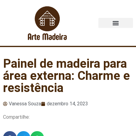
Quem Somos
Painel de madeira para
área externa: Charme e
resistência
Vanessa Souza
dezembro 14, 2023
Compartilhe: