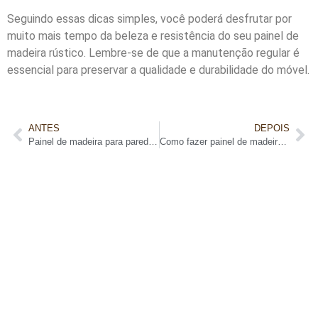
Seguindo essas dicas simples, você poderá desfrutar por
muito mais tempo da beleza e resistência do seu painel de
madeira rústico. Lembre-se de que a manutenção regular é
essencial para preservar a qualidade e durabilidade do móvel.
ANTES
DEPOIS
Painel de madeira para parede da sala: Um ambiente com estilo
Como fazer painel de madeira: Tutorial prático e fácil