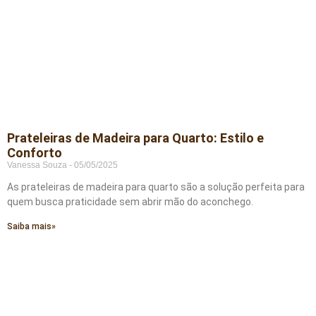
Prateleiras de Madeira para Quarto: Estilo e
Conforto
Vanessa Souza
05/05/2025
As prateleiras de madeira para quarto são a solução perfeita para
quem busca praticidade sem abrir mão do aconchego.
Saiba mais»