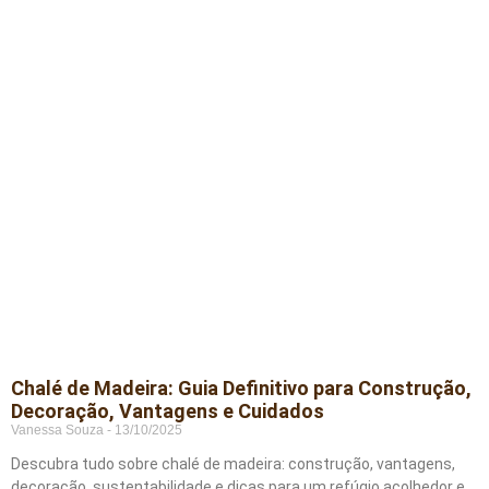
Chalé de Madeira: Guia Definitivo para Construção,
Decoração, Vantagens e Cuidados
Vanessa Souza
13/10/2025
Descubra tudo sobre chalé de madeira: construção, vantagens,
decoração, sustentabilidade e dicas para um refúgio acolhedor e