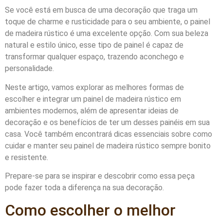
Se você está em busca de uma decoração que traga um
toque de charme e rusticidade para o seu ambiente, o painel
de madeira rústico é uma excelente opção. Com sua beleza
natural e estilo único, esse tipo de painel é capaz de
transformar qualquer espaço, trazendo aconchego e
personalidade.
Neste artigo, vamos explorar as melhores formas de
escolher e integrar um painel de madeira rústico em
ambientes modernos, além de apresentar ideias de
decoração e os benefícios de ter um desses painéis em sua
casa. Você também encontrará dicas essenciais sobre como
cuidar e manter seu painel de madeira rústico sempre bonito
e resistente.
Prepare-se para se inspirar e descobrir como essa peça
pode fazer toda a diferença na sua decoração.
Como escolher o melhor