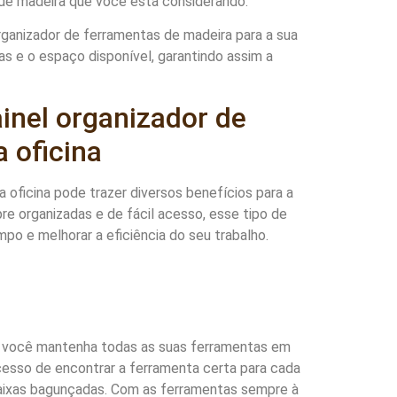
 de madeira que você está considerando.
rganizador de ferramentas de madeira para a sua
s e o espaço disponível, garantindo assim a
ainel organizador de
 oficina
a oficina pode trazer diversos benefícios para a
re organizadas e de fácil acesso, esse tipo de
po e melhorar a eficiência do seu trabalho.
e você mantenha todas as suas ferramentas em
rocesso de encontrar a ferramenta certa para cada
aixas bagunçadas. Com as ferramentas sempre à