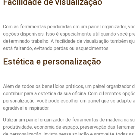
Facilidade de visualização
Com as ferramentas penduradas em um painel organizador, voc
opções disponíveis. Isso é especialmente útil quando você pr
determinado trabalho. A facilidade de visualização também aj
está faltando, evitando perdas ou esquecimentos.
Estética e personalização
Além de todos os benefícios práticos, um painel organizado
contribuir para a estética da sua oficina. Com diferentes opç
personalização, você pode escolher um painel que se adapte ao
agradável e inspirador.
Utilizar um painel organizador de ferramentas de madeira na su
produtividade, economia de espaço, preservação das ferramenta
de personalização. Invista nessa solução e aproveite todas a