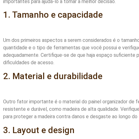
importantes para ajudá-lo a tomar a melhor decisão.
1. Tamanho e capacidade
Um dos primeiros aspectos a serem considerados é o tamanho e
quantidade e o tipo de ferramentas que você possui e verifiq
adequadamente. Certifique-se de que haja espaço suficiente 
dificuldades de acesso.
2. Material e durabilidade
Outro fator importante é o material do painel organizador de 
resistente e durável, como madeira de alta qualidade. Verifi
para proteger a madeira contra danos e desgaste ao longo do
3. Layout e design