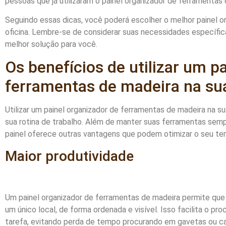
pessoas que já utilizaram o painel organizador de ferramentas
Seguindo essas dicas, você poderá escolher o melhor painel o
oficina. Lembre-se de considerar suas necessidades específica
melhor solução para você.
Os benefícios de utilizar um p
ferramentas de madeira na sua
Utilizar um painel organizador de ferramentas de madeira na su
sua rotina de trabalho. Além de manter suas ferramentas semp
painel oferece outras vantagens que podem otimizar o seu tem
Maior produtividade
Um painel organizador de ferramentas de madeira permite qu
um único local, de forma ordenada e visível. Isso facilita o p
tarefa, evitando perda de tempo procurando em gavetas ou c