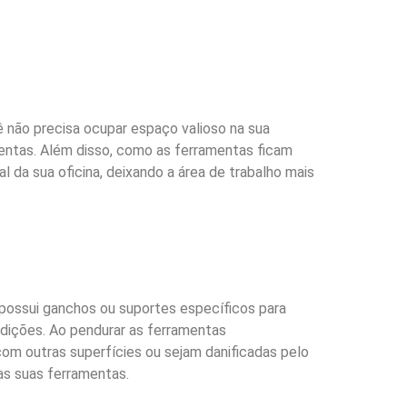
cê não precisa ocupar espaço valioso na sua
mentas. Além disso, como as ferramentas ficam
 da sua oficina, deixando a área de trabalho mais
possui ganchos ou suportes específicos para
ndições. Ao pendurar as ferramentas
om outras superfícies ou sejam danificadas pelo
das suas ferramentas.