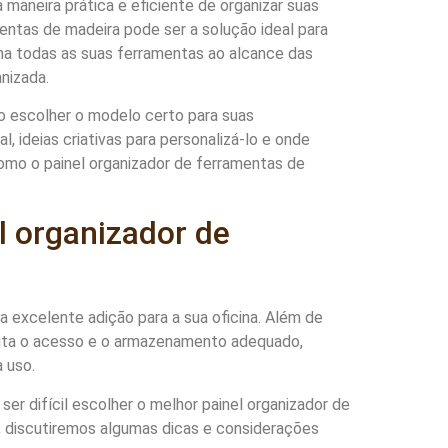
aneira prática e eficiente de organizar suas
entas de madeira pode ser a solução ideal para
ha todas as suas ferramentas ao alcance das
anizada.
o escolher o modelo certo para suas
 ideias criativas para personalizá-lo e onde
omo o painel organizador de ferramentas de
l organizador de
 excelente adição para a sua oficina. Além de
lita o acesso e o armazenamento adequado,
 uso.
r difícil escolher o melhor painel organizador de
 discutiremos algumas dicas e considerações