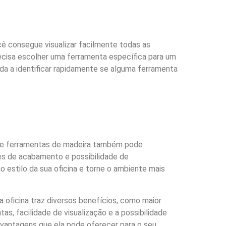
ê consegue visualizar facilmente todas as
ecisa escolher uma ferramenta específica para um
uda a identificar rapidamente se alguma ferramenta
r de ferramentas de madeira também pode
ões de acabamento e possibilidade de
 estilo da sua oficina e torne o ambiente mais
a oficina traz diversos benefícios, como maior
s, facilidade de visualização e a possibilidade
s vantagens que ela pode oferecer para o seu