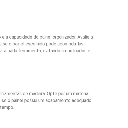
 a capacidade do painel organizador. Avalie a
ue se o painel escolhido pode acomodá-las
para cada ferramenta, evitando amontoados e
ferramentas de madeira. Opte por um material
que se o painel possui um acabamento adequado
 tempo.