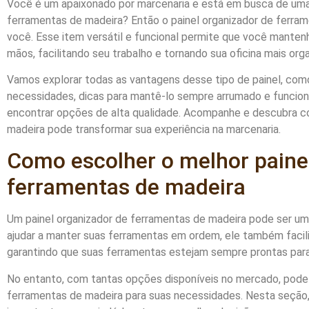
Você é um apaixonado por marcenaria e está em busca de uma m
ferramentas de madeira? Então o painel organizador de ferram
você. Esse item versátil e funcional permite que você manten
mãos, facilitando seu trabalho e tornando sua oficina mais org
Vamos explorar todas as vantagens desse tipo de painel, com
necessidades, dicas para mantê-lo sempre arrumado e funcional,
encontrar opções de alta qualidade. Acompanhe e descubra c
madeira pode transformar sua experiência na marcenaria.
Como escolher o melhor paine
ferramentas de madeira
Um painel organizador de ferramentas de madeira pode ser uma
ajudar a manter suas ferramentas em ordem, ele também faci
garantindo que suas ferramentas estejam sempre prontas para
No entanto, com tantas opções disponíveis no mercado, pode se
ferramentas de madeira para suas necessidades. Nesta seção,