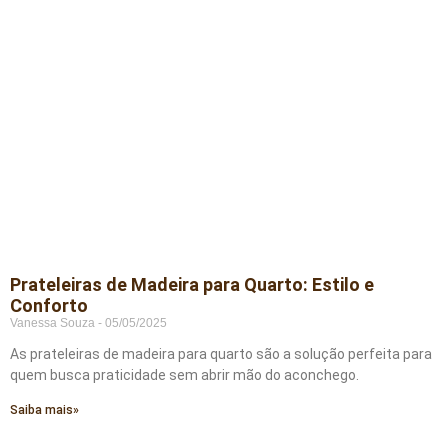
Prateleiras de Madeira para Quarto: Estilo e
Conforto
Vanessa Souza
05/05/2025
As prateleiras de madeira para quarto são a solução perfeita para
quem busca praticidade sem abrir mão do aconchego.
Saiba mais»