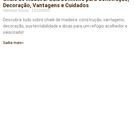
Decoração, Vantagens e Cuidados
Vanessa Souza
13/10/2025
Descubra tudo sobre chalé de madeira: construção, vantagens,
decoração, sustentabilidade e dicas para um refúgio acolhedor e
valorizado!
Saiba mais»