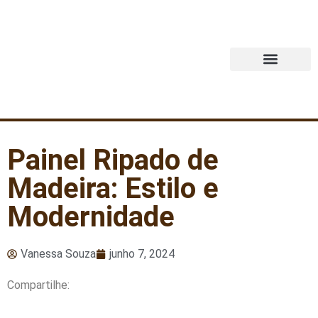
Quem Somos
Painel Ripado de
Madeira: Estilo e
Modernidade
Vanessa Souza
junho 7, 2024
Compartilhe: