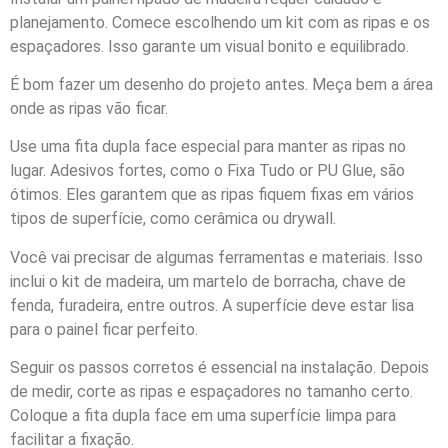
planejamento. Comece escolhendo um kit com as ripas e os
espaçadores. Isso garante um visual bonito e equilibrado.
É bom fazer um desenho do projeto antes. Meça bem a área
onde as ripas vão ficar.
Use uma fita dupla face especial para manter as ripas no
lugar. Adesivos fortes, como o Fixa Tudo or PU Glue, são
ótimos. Eles garantem que as ripas fiquem fixas em vários
tipos de superfície, como cerâmica ou drywall.
Você vai precisar de algumas ferramentas e materiais. Isso
inclui o kit de madeira, um martelo de borracha, chave de
fenda, furadeira, entre outros. A superfície deve estar lisa
para o painel ficar perfeito.
Seguir os passos corretos é essencial na instalação. Depois
de medir, corte as ripas e espaçadores no tamanho certo.
Coloque a fita dupla face em uma superfície limpa para
facilitar a fixação.