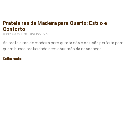
Prateleiras de Madeira para Quarto: Estilo e
Conforto
Vanessa Souza
05/05/2025
As prateleiras de madeira para quarto são a solução perfeita para
quem busca praticidade sem abrir mão do aconchego.
Saiba mais»