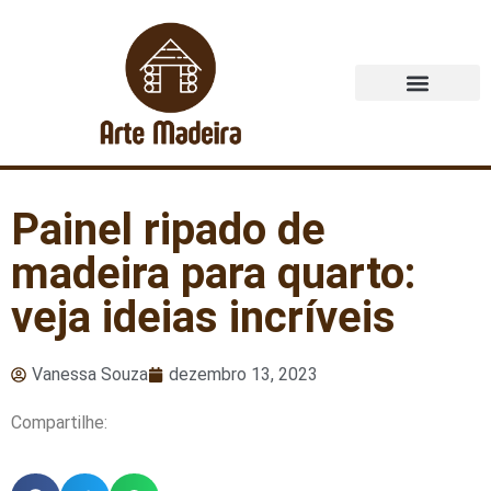
Quem Somos
Painel ripado de
madeira para quarto:
veja ideias incríveis
Vanessa Souza
dezembro 13, 2023
Compartilhe: