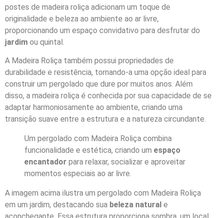
postes de madeira roliça adicionam um toque de
originalidade e beleza ao ambiente ao ar livre,
proporcionando um espaço convidativo para desfrutar do
jardim
ou quintal.
A Madeira Roliça também possui propriedades de
durabilidade e resistência, tornando-a uma opção ideal para
construir um pergolado que dure por muitos anos. Além
disso, a madeira roliça é conhecida por sua capacidade de se
adaptar harmoniosamente ao ambiente, criando uma
transição suave entre a estrutura e a natureza circundante.
Um pergolado com Madeira Roliça combina
funcionalidade e estética, criando um
espaço
encantador
para relaxar, socializar e aproveitar
momentos especiais ao ar livre.
A imagem acima ilustra um pergolado com Madeira Roliça
em um jardim, destacando sua
beleza natural
e
aconchegante. Essa estrutura proporciona sombra, um local