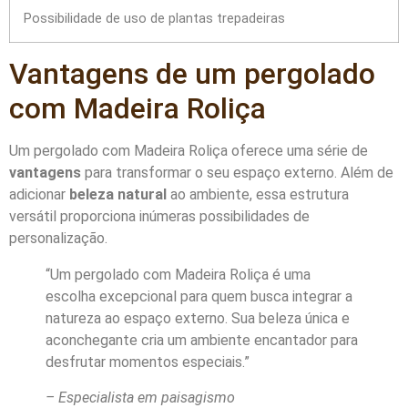
Possibilidade de uso de plantas trepadeiras
Vantagens de um pergolado
com Madeira Roliça
Um pergolado com Madeira Roliça oferece uma série de
vantagens
para transformar o seu espaço externo. Além de
adicionar
beleza natural
ao ambiente, essa estrutura
versátil proporciona inúmeras possibilidades de
personalização.
“Um pergolado com Madeira Roliça é uma
escolha excepcional para quem busca integrar a
natureza ao espaço externo. Sua beleza única e
aconchegante cria um ambiente encantador para
desfrutar momentos especiais.”
– Especialista em paisagismo