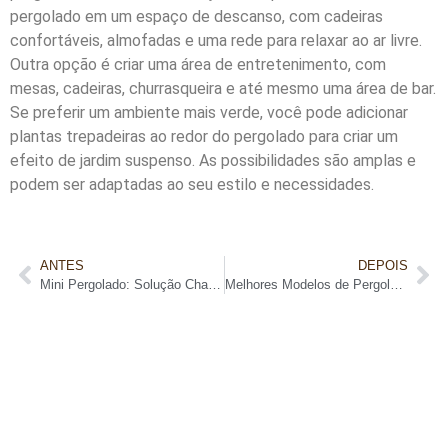
pergolado em um espaço de descanso, com cadeiras
confortáveis, almofadas e uma rede para relaxar ao ar livre.
Outra opção é criar uma área de entretenimento, com
mesas, cadeiras, churrasqueira e até mesmo uma área de bar.
Se preferir um ambiente mais verde, você pode adicionar
plantas trepadeiras ao redor do pergolado para criar um
efeito de jardim suspenso. As possibilidades são amplas e
podem ser adaptadas ao seu estilo e necessidades.
ANTES
DEPOIS
Mini Pergolado: Solução Charmosa para Seu Jardim
Melhores Modelos de Pergolado para seu Jardim