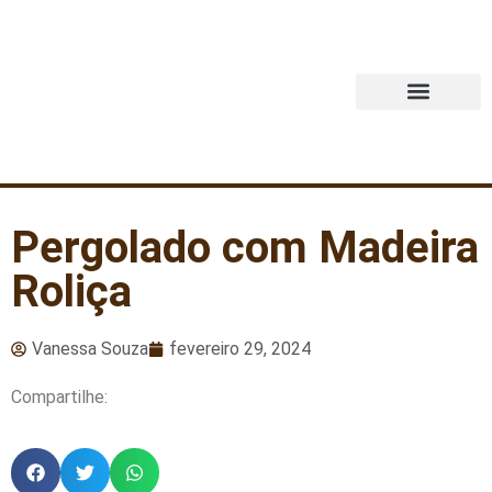
Quem Somos
Pergolado com Madeira
Roliça
Vanessa Souza
fevereiro 29, 2024
Compartilhe: