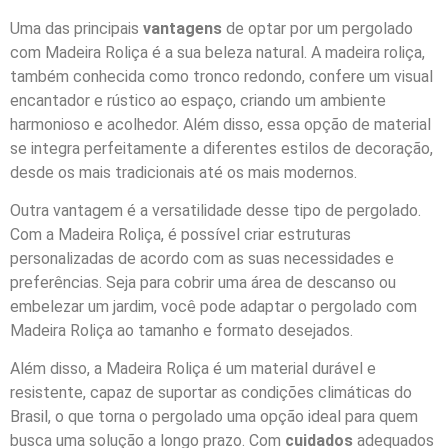
Uma das principais
vantagens
de optar por um pergolado
com Madeira Roliça é a sua beleza natural. A madeira roliça,
também conhecida como tronco redondo, confere um visual
encantador e rústico ao espaço, criando um ambiente
harmonioso e acolhedor. Além disso, essa opção de material
se integra perfeitamente a diferentes estilos de decoração,
desde os mais tradicionais até os mais modernos.
Outra vantagem é a versatilidade desse tipo de pergolado.
Com a Madeira Roliça, é possível criar estruturas
personalizadas de acordo com as suas necessidades e
preferências. Seja para cobrir uma área de descanso ou
embelezar um jardim, você pode adaptar o pergolado com
Madeira Roliça ao tamanho e formato desejados.
Além disso, a Madeira Roliça é um material durável e
resistente, capaz de suportar as condições climáticas do
Brasil, o que torna o pergolado uma opção ideal para quem
busca uma solução a longo prazo. Com
cuidados
adequados