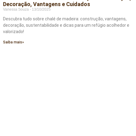
Decoração, Vantagens e Cuidados
Vanessa Souza
13/10/2025
Descubra tudo sobre chalé de madeira: construção, vantagens,
decoração, sustentabilidade e dicas para um refúgio acolhedor e
valorizado!
Saiba mais»