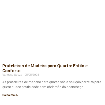
Prateleiras de Madeira para Quarto: Estilo e
Conforto
Vanessa Souza
05/05/2025
As prateleiras de madeira para quarto são a solução perfeita para
quem busca praticidade sem abrir mão do aconchego.
Saiba mais»