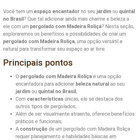
Você tem um
espaço encantador
no seu
jardim
ou
quintal
no Brasil
? Que tal adicionar ainda mais charme e beleza a
ele com um
pergolado com Madeira Roliça
? Nesta seção,
exploraremos os benefícios e possibilidades de criar um
pergolado com Madeira Roliça
, uma opção versátil e
natural para transformar seu espaço ao ar livre.
Principais pontos
O
pergolado com Madeira Roliça
é uma opção
encantadora para adicionar
beleza natural
ao seu
jardim
ou
quintal no Brasil
;
Com
características
únicas, ele se destaca dos
outros tipos de pergolados;
Além de ser visualmente atraente, oferece benefícios
práticos e funcionais;
A
construção
de um pergolado com Madeira Roliça
requer planejamento e habilidades básicas em