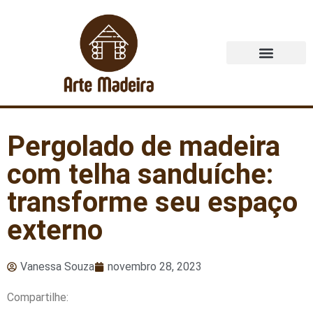
Quem Somos
Pergolado de madeira
com telha sanduíche:
transforme seu espaço
externo
Vanessa Souza
novembro 28, 2023
Compartilhe: