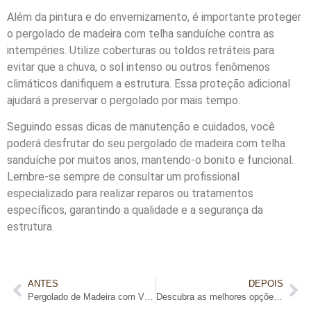
Além da pintura e do envernizamento, é importante proteger
o pergolado de madeira com telha sanduíche contra as
intempéries. Utilize coberturas ou toldos retráteis para
evitar que a chuva, o sol intenso ou outros fenômenos
climáticos danifiquem a estrutura. Essa proteção adicional
ajudará a preservar o pergolado por mais tempo.
Seguindo essas dicas de manutenção e cuidados, você
poderá desfrutar do seu pergolado de madeira com telha
sanduíche por muitos anos, mantendo-o bonito e funcional.
Lembre-se sempre de consultar um profissional
especializado para realizar reparos ou tratamentos
específicos, garantindo a qualidade e a segurança da
estrutura.
ANTES
DEPOIS
Pergolado de Madeira com Vidro: Descubra o preço e encante-se!
Descubra as melhores opções de pergolado de madeira com telha