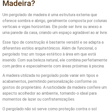
Madeira?
Um pergolado de madeira é uma estrutura externa que
oferece sombra e abrigo, geralmente composta por colunas
verticais e vigas horizontais. Ele pode ser livre ou anexo a
uma parede da casa, criando um espaço agradável ao ar livre.
Esse tipo de construção é bastante versátil e se adapta a
diferentes estilos arquitetônicos. Além de funcional, o
pergolado traz um toque estético à área em que está
inserido. Com sua beleza natural, ele combina perfeitamente
com jardins e especialmente com áreas próximas à piscina.
A madeira utilizada no pergolado pode variar em tipos e
acabamentos, permitindo personalização conforme os
gostos do proprietário. A rusticidade da madeira confere um
aspecto acolhedor ao ambiente, tornando-o ideal para
momentos de lazer ou confraternizações.
O pergolado não só serve como proteção contra o sol