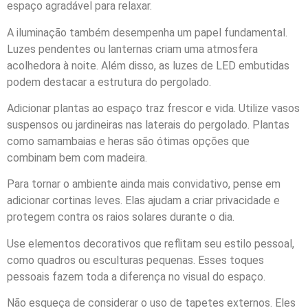
espaço agradável para relaxar.
A iluminação também desempenha um papel fundamental.
Luzes pendentes ou lanternas criam uma atmosfera
acolhedora à noite. Além disso, as luzes de LED embutidas
podem destacar a estrutura do pergolado.
Adicionar plantas ao espaço traz frescor e vida. Utilize vasos
suspensos ou jardineiras nas laterais do pergolado. Plantas
como samambaias e heras são ótimas opções que
combinam bem com madeira.
Para tornar o ambiente ainda mais convidativo, pense em
adicionar cortinas leves. Elas ajudam a criar privacidade e
protegem contra os raios solares durante o dia.
Use elementos decorativos que reflitam seu estilo pessoal,
como quadros ou esculturas pequenas. Esses toques
pessoais fazem toda a diferença no visual do espaço.
Não esqueça de considerar o uso de tapetes externos. Eles