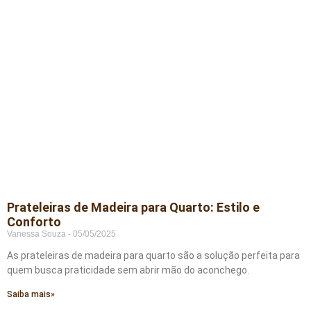
Prateleiras de Madeira para Quarto: Estilo e
Conforto
Vanessa Souza
05/05/2025
As prateleiras de madeira para quarto são a solução perfeita para
quem busca praticidade sem abrir mão do aconchego.
Saiba mais»