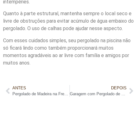
intempéries.
Quanto à parte estrutural, mantenha sempre o local seco e
livre de obstruções para evitar acúmulo de água embaixo do
pergolado. O uso de calhas pode ajudar nesse aspecto.
Com esses cuidados simples, seu pergolado na piscina não
só ficará lindo como também proporcionará muitos
momentos agradáveis ao ar livre com família e amigos por
muitos anos.
ANTES
DEPOIS
Pergolado de Madeira na Frente da Casa
Garagem com Pergolado de Madeira