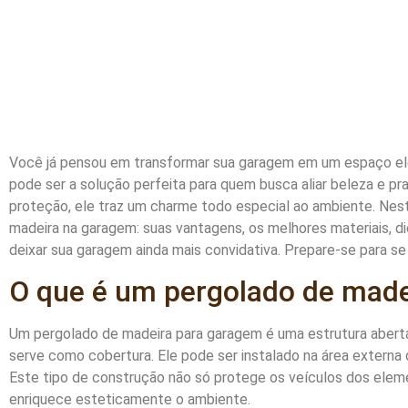
Você já pensou em transformar sua garagem em um espaço el
pode ser a solução perfeita para quem busca aliar beleza e pr
proteção, ele traz um charme todo especial ao ambiente. Nest
madeira na garagem: suas vantagens, os melhores materiais, di
deixar sua garagem ainda mais convidativa. Prepare-se para se 
O que é um pergolado de mad
Um pergolado de madeira para garagem é uma estrutura aberta
serve como cobertura. Ele pode ser instalado na área externa
Este tipo de construção não só protege os veículos dos elem
enriquece esteticamente o ambiente.