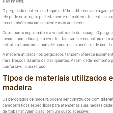
e ao interior.
O pergolado confere um toque estético diferenciado à garage
ele pode se integrar perfeitamente com diferentes estilos arqu
mas também cria um ambiente mais acolhedor.
Outro ponto importante é a versatilidade do espaço. O pergola
mesmo como local para eventos familiares e encontros com a
estrutura transforma completamente a experiência de uso da
A madeira utilizada nos pergolados também oferece isolamento
mais frescos durante os dias quentes. Assim, cada momento p
confortável e prazeroso.
Tipos de materiais utilizados
madeira
Os pergolados de madeira podem ser construídos com diferen
características específicas para atender às suas necessidades
de trabalhar. Além disso, tem um custo acessível.