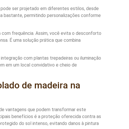
le pode ser projetado em diferentes estilos, desde
ria bastante, permitindo personalizações conforme
 com frequência. Assim, você evita o desconforto
ensa. É uma solução prática que combina
 integração com plantas trepadeiras ou iluminação
em em um local convidativo e cheio de
lado de madeira na
 de vantagens que podem transformar este
ipais benefícios é a proteção oferecida contra as
rotegido do sol intenso, evitando danos à pintura