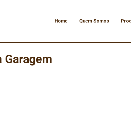
Home
Quem Somos
Pro
a Garagem