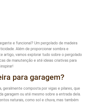
egante e funcional? Um pergolado de madeira
aticidade. Além de proporcionar sombra e
e artigo, vamos explorar tudo sobre o pergolado
cas de manutenção e até ideias criativas para
inspirar!
eira para garagem?
, geralmente composta por vigas e pilares, que
 da garagem ou até mesmo sobre a entrada dela.
entos naturais, como sol e chuva, mas também