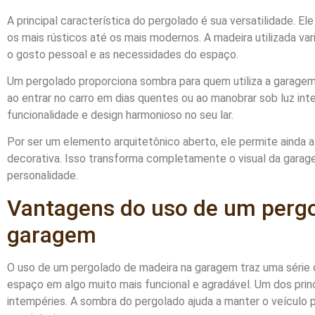
A principal característica do pergolado é sua versatilidade. E
os mais rústicos até os mais modernos. A madeira utilizada va
o gosto pessoal e as necessidades do espaço.
Um pergolado proporciona sombra para quem utiliza a garagem
ao entrar no carro em dias quentes ou ao manobrar sob luz int
funcionalidade e design harmonioso no seu lar.
Por ser um elemento arquitetônico aberto, ele permite ainda a
decorativa. Isso transforma completamente o visual da garag
personalidade.
Vantagens do uso de um pergo
garagem
O uso de um pergolado de madeira na garagem traz uma série
espaço em algo muito mais funcional e agradável. Um dos princ
intempéries. A sombra do pergolado ajuda a manter o veículo p