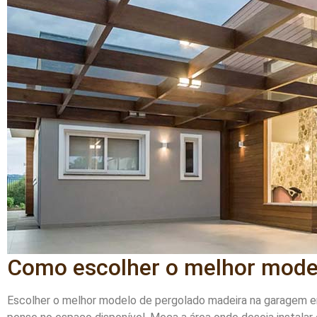
Como escolher o melhor mode
Escolher o melhor modelo de pergolado madeira na garagem env