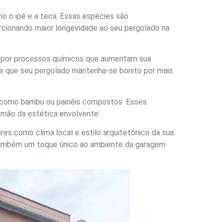
omo o ipê e a teca. Essas espécies são
rcionando maior longevidade ao seu pergolado na
 por processos químicos que aumentam sua
te que seu pergolado mantenha-se bonito por mais
s como bambu ou painéis compostos. Esses
 mão da estética envolvente.
ores como clima local e estilo arquitetônico da sua
 também um toque único ao ambiente da garagem