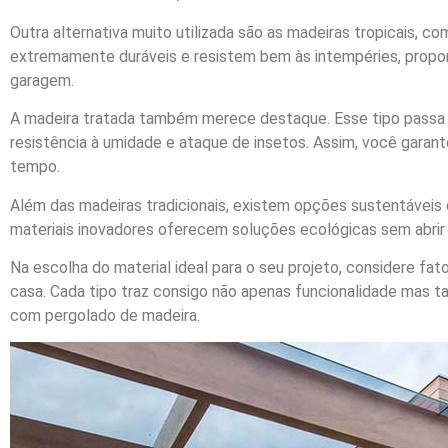
Outra alternativa muito utilizada são as madeiras tropicais, c
extremamente duráveis e resistem bem às intempéries, propo
garagem.
A madeira tratada também merece destaque. Esse tipo passa
resistência à umidade e ataque de insetos. Assim, você garan
tempo.
Além das madeiras tradicionais, existem opções sustentávei
materiais inovadores oferecem soluções ecológicas sem abrir
Na escolha do material ideal para o seu projeto, considere fat
casa. Cada tipo traz consigo não apenas funcionalidade mas
com pergolado de madeira.