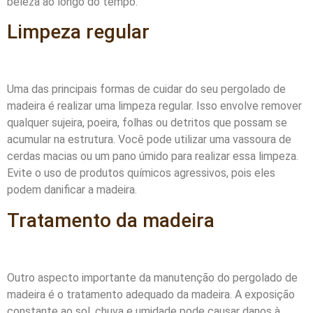
beleza ao longo do tempo.
Limpeza regular
Uma das principais formas de cuidar do seu pergolado de
madeira é realizar uma limpeza regular. Isso envolve remover
qualquer sujeira, poeira, folhas ou detritos que possam se
acumular na estrutura. Você pode utilizar uma vassoura de
cerdas macias ou um pano úmido para realizar essa limpeza.
Evite o uso de produtos químicos agressivos, pois eles
podem danificar a madeira.
Tratamento da madeira
Outro aspecto importante da manutenção do pergolado de
madeira é o tratamento adequado da madeira. A exposição
constante ao sol, chuva e umidade pode causar danos à