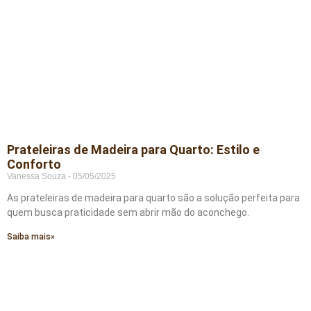
Prateleiras de Madeira para Quarto: Estilo e
Conforto
Vanessa Souza
05/05/2025
As prateleiras de madeira para quarto são a solução perfeita para
quem busca praticidade sem abrir mão do aconchego.
Saiba mais»