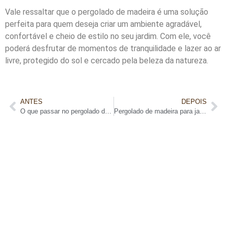
Vale ressaltar que o pergolado de madeira é uma solução
perfeita para quem deseja criar um ambiente agradável,
confortável e cheio de estilo no seu jardim. Com ele, você
poderá desfrutar de momentos de tranquilidade e lazer ao ar
livre, protegido do sol e cercado pela beleza da natureza.
ANTES
DEPOIS
O que passar no pergolado de madeira
Pergolado de madeira para jardim: dicas para um espaço encantador