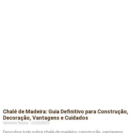
Chalé de Madeira: Guia Definitivo para Construção,
Decoração, Vantagens e Cuidados
Vanessa Souza
13/10/2025
Descubra tudo sobre chalé de madeira: construção, vantagens,