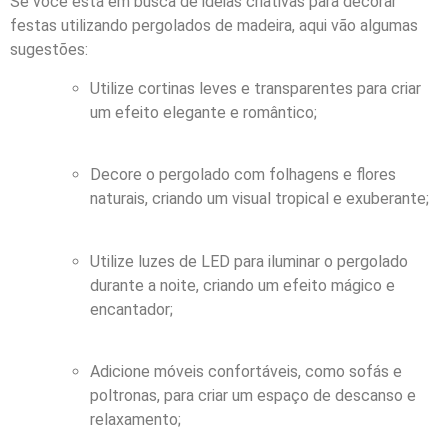
Se você está em busca de ideias criativas para decorar
festas utilizando pergolados de madeira, aqui vão algumas
sugestões:
Utilize cortinas leves e transparentes para criar
um efeito elegante e romântico;
Decore o pergolado com folhagens e flores
naturais, criando um visual tropical e exuberante;
Utilize luzes de LED para iluminar o pergolado
durante a noite, criando um efeito mágico e
encantador;
Adicione móveis confortáveis, como sofás e
poltronas, para criar um espaço de descanso e
relaxamento;