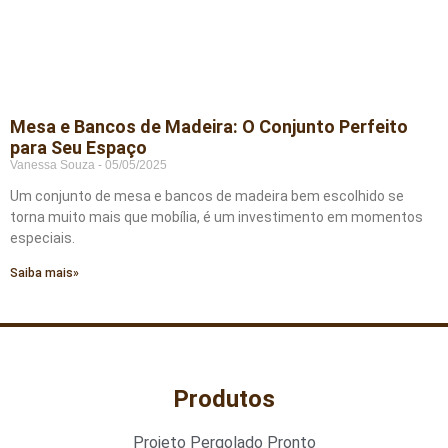
Mesa e Bancos de Madeira: O Conjunto Perfeito
para Seu Espaço
Vanessa Souza
05/05/2025
Um conjunto de mesa e bancos de madeira bem escolhido se
torna muito mais que mobília, é um investimento em momentos
especiais.
Saiba mais»
Produtos
Projeto Pergolado Pronto