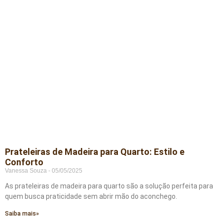
Prateleiras de Madeira para Quarto: Estilo e
Conforto
Vanessa Souza
05/05/2025
As prateleiras de madeira para quarto são a solução perfeita para
quem busca praticidade sem abrir mão do aconchego.
Saiba mais»