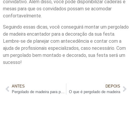
convidativo. Além disso, você pode disponibilizar cadeiras e
mesas para que os convidados possam se acomodar
confortavelmente.
Seguindo essas dicas, você conseguirá montar um pergolado
de madeira encantador para a decoração da sua festa.
Lembre-se de planejar com antecedência e contar com a
ajuda de profissionais especializados, caso necessário. Com
um pergolado bem montado e decorado, sua festa será um
sucesso!
ANTES
DEPOIS
Pergolado de madeira para parede: dê um toque rústico à sua decoração
O que é pergolado de madeira