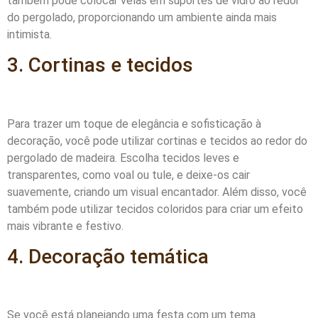
também pode colocar velas em suportes de vidro ao redor
do pergolado, proporcionando um ambiente ainda mais
intimista.
3. Cortinas e tecidos
Para trazer um toque de elegância e sofisticação à
decoração, você pode utilizar cortinas e tecidos ao redor do
pergolado de madeira. Escolha tecidos leves e
transparentes, como voal ou tule, e deixe-os cair
suavemente, criando um visual encantador. Além disso, você
também pode utilizar tecidos coloridos para criar um efeito
mais vibrante e festivo.
4. Decoração temática
Se você está planejando uma festa com um tema