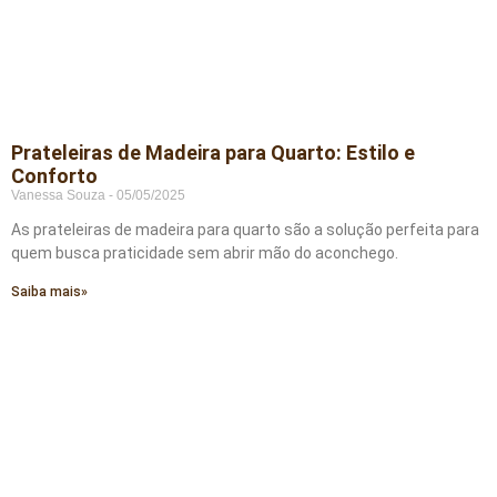
Prateleiras de Madeira para Quarto: Estilo e
Conforto
Vanessa Souza
05/05/2025
As prateleiras de madeira para quarto são a solução perfeita para
quem busca praticidade sem abrir mão do aconchego.
Saiba mais»