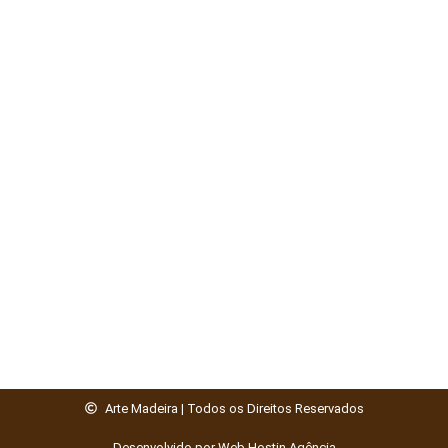
Arte Madeira | Todos os Direitos Reservados
Desenvolvido por Web Hostin Agência