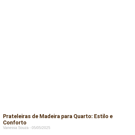
Prateleiras de Madeira para Quarto: Estilo e
Conforto
Vanessa Souza
05/05/2025