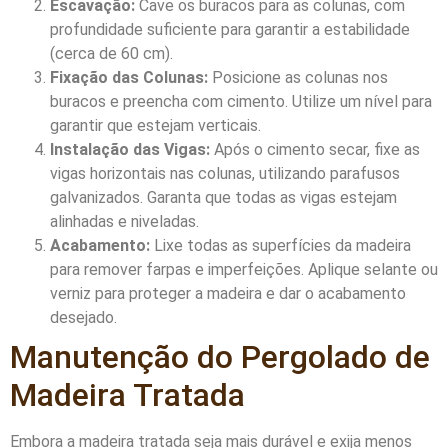
Escavação:
Cave os buracos para as colunas, com
profundidade suficiente para garantir a estabilidade
(cerca de 60 cm).
Fixação das Colunas:
Posicione as colunas nos
buracos e preencha com cimento. Utilize um nível para
garantir que estejam verticais.
Instalação das Vigas:
Após o cimento secar, fixe as
vigas horizontais nas colunas, utilizando parafusos
galvanizados. Garanta que todas as vigas estejam
alinhadas e niveladas.
Acabamento:
Lixe todas as superfícies da madeira
para remover farpas e imperfeições. Aplique selante ou
verniz para proteger a madeira e dar o acabamento
desejado.
Manutenção do Pergolado de
Madeira Tratada
Embora a madeira tratada seja mais durável e exija menos