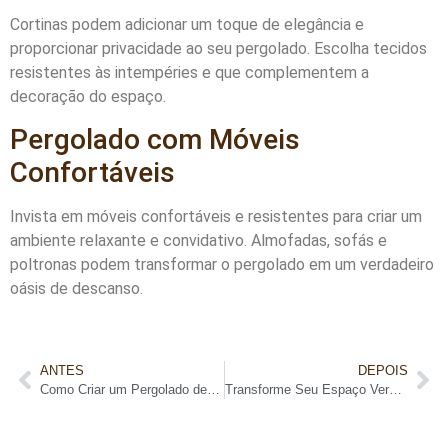
Cortinas podem adicionar um toque de elegância e
proporcionar privacidade ao seu pergolado. Escolha tecidos
resistentes às intempéries e que complementem a
decoração do espaço.
Pergolado com Móveis
Confortáveis
Invista em móveis confortáveis e resistentes para criar um
ambiente relaxante e convidativo. Almofadas, sofás e
poltronas podem transformar o pergolado em um verdadeiro
oásis de descanso.
ANTES
DEPOIS
Como Criar um Pergolado de Madeira com Plantas Trepadeiras: Guia Completo
Transforme Seu Espaço Verde: Como Construir um Pergolado de Madeira para Jardim