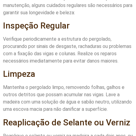
manutenção, alguns cuidados regulares são necessários para
garantir sua longevidade e beleza:
Inspeção Regular
Verifique periodicamente a estrutura do pergolado,
procurando por sinais de desgaste, rachaduras ou problemas
com a fixação das vigas e colunas. Realize os reparos
necessários imediatamente para evitar danos maiores.
Limpeza
Mantenha o pergolado limpo, removendo folhas, galhos e
outros detritos que possam acumular nas vigas. Lave a
madeira com uma solução de água e sabão neutro, utilizando
uma escova macia para não danificar a superfície.
Reaplicação de Selante ou Verniz
Reaplique o selante ou verniz na madeira a cada dois anos, ou