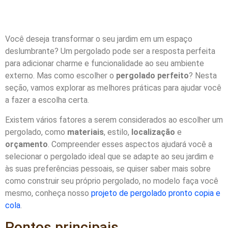
Você deseja transformar o seu jardim em um espaço
deslumbrante? Um pergolado pode ser a resposta perfeita
para adicionar charme e funcionalidade ao seu ambiente
externo. Mas como escolher o
pergolado perfeito
? Nesta
seção, vamos explorar as melhores práticas para ajudar você
a fazer a escolha certa.
Existem vários fatores a serem considerados ao escolher um
pergolado, como
materiais
, estilo,
localização
e
orçamento
. Compreender esses aspectos ajudará você a
selecionar o pergolado ideal que se adapte ao seu jardim e
às suas preferências pessoais, se quiser saber mais sobre
como construir seu próprio pergolado, no modelo faça você
mesmo, conheça nosso
projeto de pergolado pronto copia e
cola
.
Pontos principais