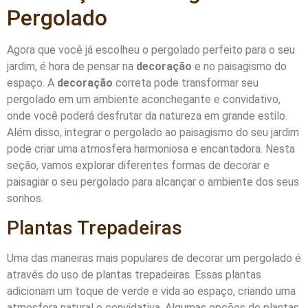
Pergolado
Agora que você já escolheu o pergolado perfeito para o seu
jardim, é hora de pensar na
decoração
e no paisagismo do
espaço. A
decoração
correta pode transformar seu
pergolado em um ambiente aconchegante e convidativo,
onde você poderá desfrutar da natureza em grande estilo.
Além disso, integrar o pergolado ao paisagismo do seu jardim
pode criar uma atmosfera harmoniosa e encantadora. Nesta
seção, vamos explorar diferentes formas de decorar e
paisagiar o seu pergolado para alcançar o ambiente dos seus
sonhos.
Plantas Trepadeiras
Uma das maneiras mais populares de decorar um pergolado é
através do uso de plantas trepadeiras. Essas plantas
adicionam um toque de verde e vida ao espaço, criando uma
atmosfera natural e convidativa. Algumas opções de plantas