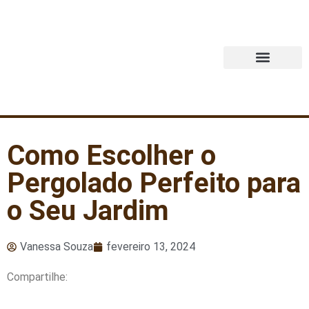
Quem Somos
Como Escolher o
Pergolado Perfeito para
o Seu Jardim
Vanessa Souza
fevereiro 13, 2024
Compartilhe: