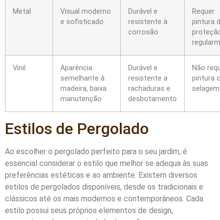
Metal
Visual moderno
Durável e
Requer
e sofisticado
resistente à
pintura 
corrosão
proteçã
regular
Vinil
Aparência
Durável e
Não req
semelhante à
resistente a
pintura 
madeira, baixa
rachaduras e
selagem
manutenção
desbotamento
Estilos de Pergolado
Ao escolher o pergolado perfeito para o seu jardim, é
essencial considerar o estilo que melhor se adequa às suas
preferências estéticas e ao ambiente. Existem diversos
estilos de pergolados disponíveis, desde os tradicionais e
clássicos até os mais modernos e contemporâneos. Cada
estilo possui seus próprios elementos de design,