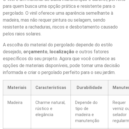
para quem busca uma opção prática e resistente para o
pergolado. O vinil oferece uma aparência semelhante à
madeira, mas não requer pintura ou selagem, sendo
resistente a rachaduras, riscos e desbotamento causado
pelos raios solares.
A escolha do material do pergolado depende do estilo
desejado,
orçamento
,
localização
e outros fatores
específicos do seu projeto. Agora que você conhece as
opções de materiais disponíveis, pode tomar uma decisão
informada e criar o pergolado perfeito para o seu jardim.
Materiais
Características
Durabilidade
Manute
Madeira
Charme natural,
Depende do
Requer
rústico e
tipo de
verniz o
elegância
madeira e
selador
manutenção
regular