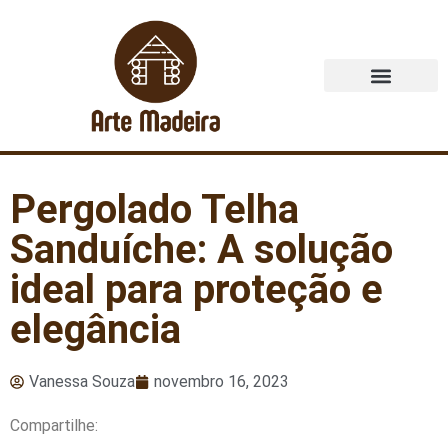
Quem Somos
Pergolado Telha
Sanduíche: A solução
ideal para proteção e
elegância
Vanessa Souza
novembro 16, 2023
Compartilhe: