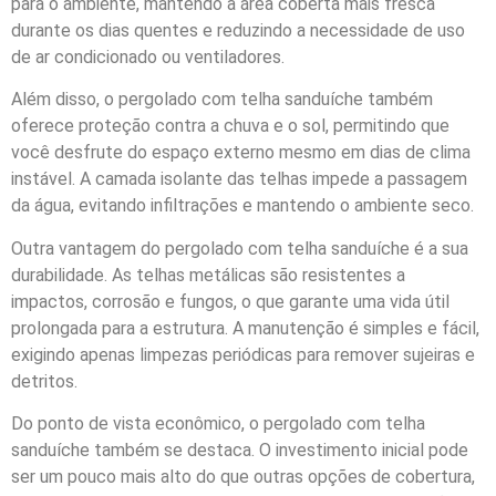
para o ambiente, mantendo a área coberta mais fresca
durante os dias quentes e reduzindo a necessidade de uso
de ar condicionado ou ventiladores.
Além disso, o pergolado com telha sanduíche também
oferece proteção contra a chuva e o sol, permitindo que
você desfrute do espaço externo mesmo em dias de clima
instável. A camada isolante das telhas impede a passagem
da água, evitando infiltrações e mantendo o ambiente seco.
Outra vantagem do pergolado com telha sanduíche é a sua
durabilidade. As telhas metálicas são resistentes a
impactos, corrosão e fungos, o que garante uma vida útil
prolongada para a estrutura. A manutenção é simples e fácil,
exigindo apenas limpezas periódicas para remover sujeiras e
detritos.
Do ponto de vista econômico, o pergolado com telha
sanduíche também se destaca. O investimento inicial pode
ser um pouco mais alto do que outras opções de cobertura,