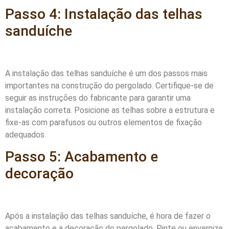
Passo 4: Instalação das telhas
sanduíche
A instalação das telhas sanduíche é um dos passos mais
importantes na construção do pergolado. Certifique-se de
seguir as instruções do fabricante para garantir uma
instalação correta. Posicione as telhas sobre a estrutura e
fixe-as com parafusos ou outros elementos de fixação
adequados.
Passo 5: Acabamento e
decoração
Após a instalação das telhas sanduíche, é hora de fazer o
acabamento e a decoração do pergolado. Pinte ou envernize