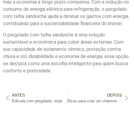
mas a economia a longo prazo compensa. Com a redução no
consumo de energia elétrica para refrigeração, o pergolado
com telha sanduíche ajuda a diminuir os gastos com energia,
contribuindo para a sustentabilidade financeira do imóvel.
O pergolado com telha sanduíche é uma solução
sustentável e econômica para cobrir áreas externas. Com
sua capacidade de isolamento térmico, proteção contra
chuva e sol, durabilidade e economia de energia, essa opção
se destaca como uma escolha inteligente para quem busca
conforto e praticidade.
ANTES
DEPOIS
Edícula com pergolado: inspire-se com projetos incríveis
Dicas para criar um charmoso pergolado na frente da porta