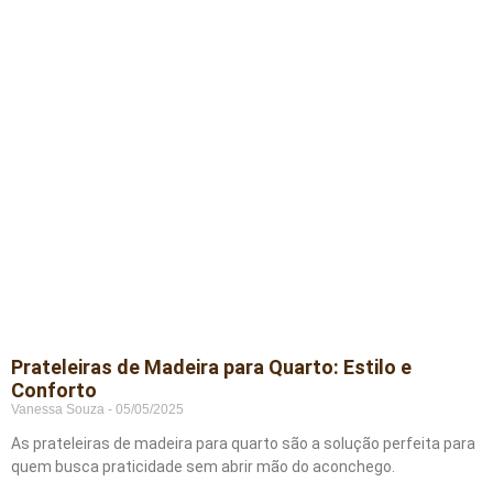
Prateleiras de Madeira para Quarto: Estilo e
Conforto
Vanessa Souza
05/05/2025
As prateleiras de madeira para quarto são a solução perfeita para
quem busca praticidade sem abrir mão do aconchego.