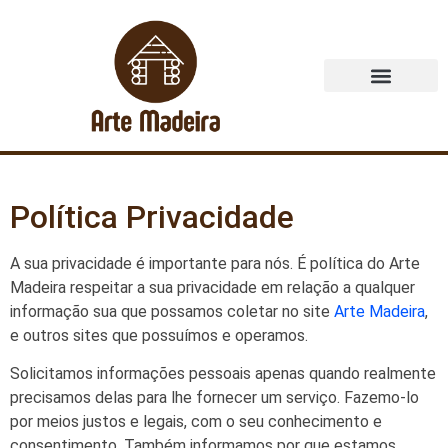
Quem Somos
Política Privacidade
A sua privacidade é importante para nós. É política do Arte
Madeira respeitar a sua privacidade em relação a qualquer
informação sua que possamos coletar no site
Arte Madeira
,
e outros sites que possuímos e operamos.
Solicitamos informações pessoais apenas quando realmente
precisamos delas para lhe fornecer um serviço. Fazemo-lo
por meios justos e legais, com o seu conhecimento e
consentimento. Também informamos por que estamos