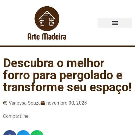
Quem Somos
Descubra o melhor
forro para pergolado e
transforme seu espaço!
Vanessa Souza
novembro 30, 2023
Compartilhe: