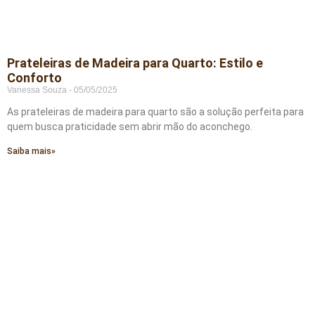
Prateleiras de Madeira para Quarto: Estilo e
Conforto
Vanessa Souza
05/05/2025
As prateleiras de madeira para quarto são a solução perfeita para
quem busca praticidade sem abrir mão do aconchego.
Saiba mais»