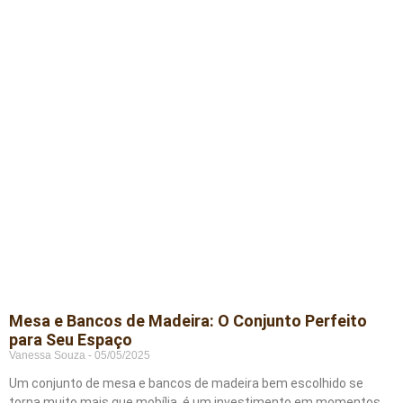
Mesa e Bancos de Madeira: O Conjunto Perfeito
para Seu Espaço
Vanessa Souza
05/05/2025
Um conjunto de mesa e bancos de madeira bem escolhido se
torna muito mais que mobília, é um investimento em momentos