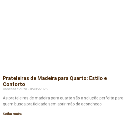
Prateleiras de Madeira para Quarto: Estilo e
Conforto
Vanessa Souza
05/05/2025
As prateleiras de madeira para quarto são a solução perfeita para
quem busca praticidade sem abrir mão do aconchego.
Saiba mais»