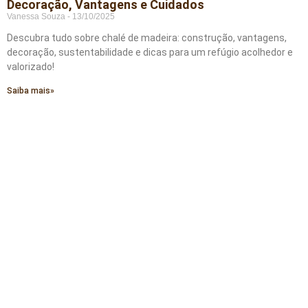
Decoração, Vantagens e Cuidados
Vanessa Souza
13/10/2025
Descubra tudo sobre chalé de madeira: construção, vantagens,
decoração, sustentabilidade e dicas para um refúgio acolhedor e
valorizado!
Saiba mais»