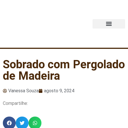
Quem Somos
Sobrado com Pergolado
de Madeira
Vanessa Souza
agosto 9, 2024
Compartilhe: