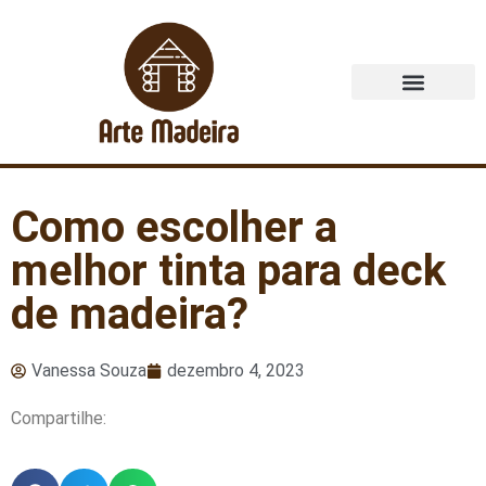
Quem Somos
Como escolher a
melhor tinta para deck
de madeira?
Vanessa Souza
dezembro 4, 2023
Compartilhe: