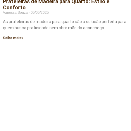
Prateleiras de Madeira para Quarto: Estilo e
Conforto
Vanessa Souza
05/05/2025
As prateleiras de madeira para quarto são a solução perfeita para
quem busca praticidade sem abrir mão do aconchego.
Saiba mais»