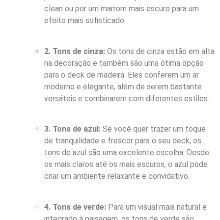
clean ou por um marrom mais escuro para um
efeito mais sofisticado.
2. Tons de cinza:
Os tons de cinza estão em alta
na decoração e também são uma ótima opção
para o deck de madeira. Eles conferem um ar
moderno e elegante, além de serem bastante
versáteis e combinarem com diferentes estilos.
3. Tons de azul:
Se você quer trazer um toque
de tranquilidade e frescor para o seu deck, os
tons de azul são uma excelente escolha. Desde
os mais claros até os mais escuros, o azul pode
criar um ambiente relaxante e convidativo.
4. Tons de verde:
Para um visual mais natural e
integrado à paisagem, os tons de verde são