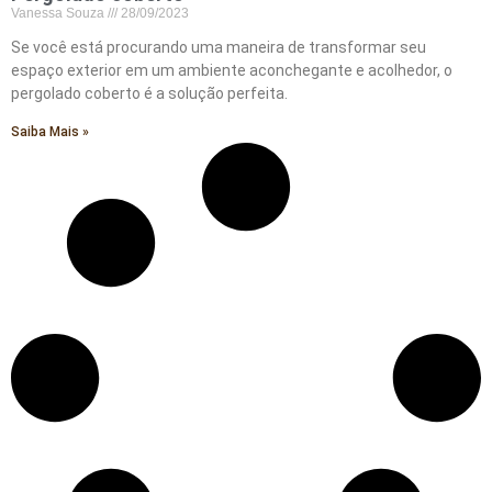
Vanessa Souza
28/09/2023
Se você está procurando uma maneira de transformar seu
espaço exterior em um ambiente aconchegante e acolhedor, o
pergolado coberto é a solução perfeita.
Saiba Mais »