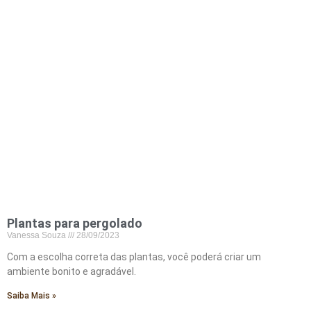
Plantas para pergolado
Vanessa Souza
28/09/2023
Com a escolha correta das plantas, você poderá criar um
ambiente bonito e agradável.
Saiba Mais »