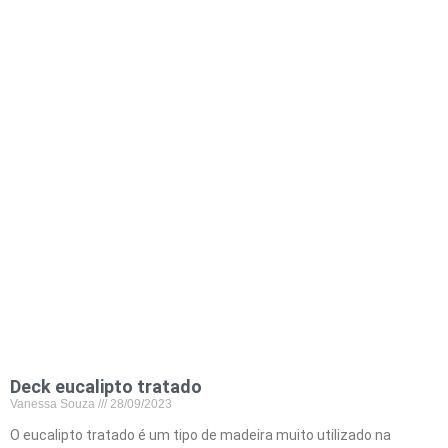
Deck eucalipto tratado
Vanessa Souza
28/09/2023
O eucalipto tratado é um tipo de madeira muito utilizado na