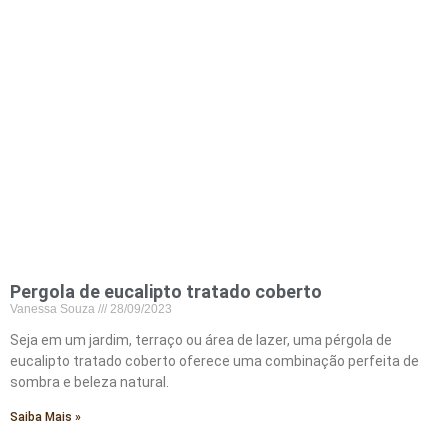
Pergola de eucalipto tratado coberto
Vanessa Souza
28/09/2023
Seja em um jardim, terraço ou área de lazer, uma pérgola de
eucalipto tratado coberto oferece uma combinação perfeita de
sombra e beleza natural.
Saiba Mais »