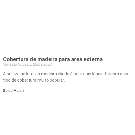
Cobertura de madeira para area externa
Vanessa Souza
28/09/2023
A beleza natural da madeira aliada à sua resistência tornam esse
tipo de cobertura muito popular.
Saiba Mais »