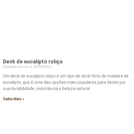
Deck de eucalipto roliço
Vanessa Souza
28/09/2023
Um deck de eucalipto roliço é um tipo de deck feito de madeira de
eucalipto, que é uma das opções mais populares para decks por
sua durabilidade, resistência e beleza natural.
Saiba Mais »