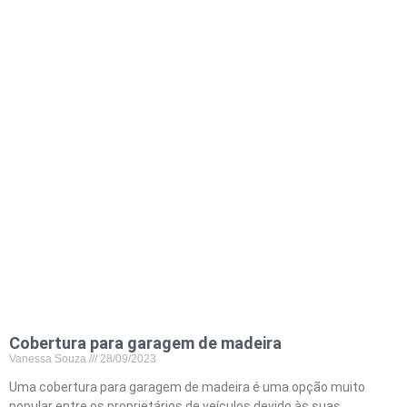
Cobertura para garagem de madeira
Vanessa Souza
28/09/2023
Uma cobertura para garagem de madeira é uma opção muito
popular entre os proprietários de veículos devido às suas