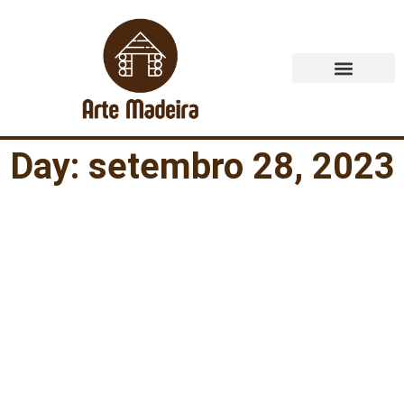
Quem Somos
Day: setembro 28, 2023