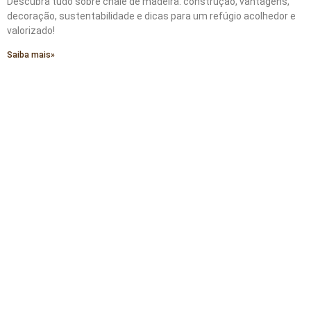
Descubra tudo sobre chalé de madeira: construção, vantagens,
decoração, sustentabilidade e dicas para um refúgio acolhedor e
valorizado!
Saiba mais»