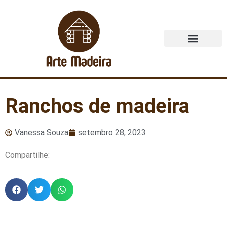
Quem Somos
Ranchos de madeira
Vanessa Souza
setembro 28, 2023
Compartilhe: