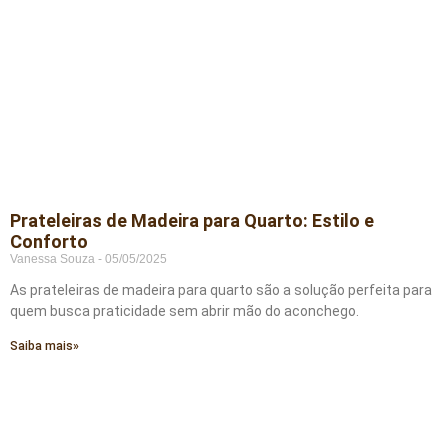
Prateleiras de Madeira para Quarto: Estilo e
Conforto
Vanessa Souza
05/05/2025
As prateleiras de madeira para quarto são a solução perfeita para
quem busca praticidade sem abrir mão do aconchego.
Saiba mais»