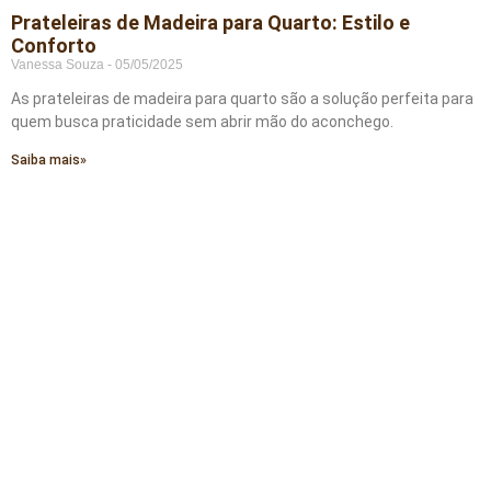
Prateleiras de Madeira para Quarto: Estilo e
Conforto
Vanessa Souza
05/05/2025
As prateleiras de madeira para quarto são a solução perfeita para
quem busca praticidade sem abrir mão do aconchego.
Saiba mais»