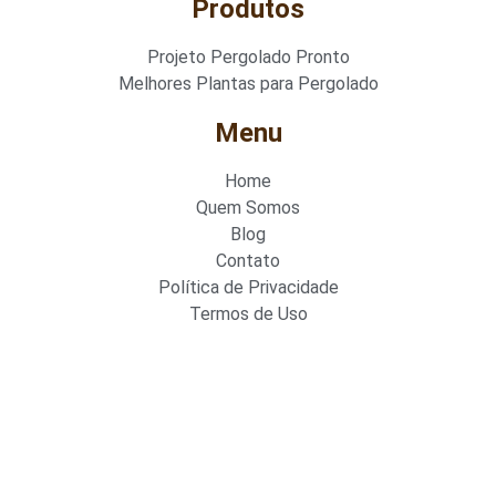
Produtos
Projeto Pergolado Pronto
Melhores Plantas para Pergolado
Menu
Home
Quem Somos
Blog
Contato
Política de Privacidade
Termos de Uso