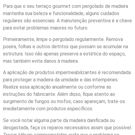
Para que o seu terraço gourmet com pergolado de madeira
mantenha sua beleza e funcionalidade, alguns cuidados
regulares são essenciais. A manutenção preventiva é a chave
para evitar problemas maiores no futuro.
Primeiramente, limpe o pergolado regularmente. Remova
poeira, folhas e outros detritos que possam se acumular na
estrutura. Isso não apenas preserva a estética do espaço,
mas também evita danos à madeira.
A aplicação de produtos impermeabilizantes é recomendada
para proteger a madeira da umidade e das intempéries.
Realize essa aplicação anualmente ou conforme as
instruções do fabricante. Além disso, fique atento ao
surgimento de fungos ou mofos; caso apareçam, trate-os
imediatamente com produtos específicos.
Se você notar alguma parte da madeira danificada ou
desgastada, faça os reparos necessários assim que possível.
Trocar tábuas comprometidas evita que o problema se