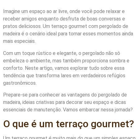
Imagine um espaço ao ar livre, onde você pode relaxar e
receber amigos enquanto desfruta de boas conversas e
pratos deliciosos. Um terraço gourmet com pergolado de
madeira é o cenário ideal para tornar esses momentos ainda
mais especiais.
Com um toque rústico e elegante, o pergolado não só
embeleza o ambiente, mas também proporciona sombra e
conforto. Neste artigo, vamos explorar tudo sobre essa
tendência que transforma lares em verdadeiros refúgios
gastronômicos.
Prepare-se para conhecer as vantagens do pergolado de
madeira, ideias criativas para decorar seu espaço e dicas
essenciais de manutenção. Vamos embarcar nessa jornada?
O que é um terraço gourmet?
Um terraço gourmet é muito mais do que um simples espaço