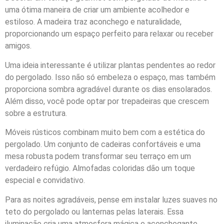
uma ótima maneira de criar um ambiente acolhedor e
estiloso. A madeira traz aconchego e naturalidade,
proporcionando um espaço perfeito para relaxar ou receber
amigos.
Uma ideia interessante é utilizar plantas pendentes ao redor
do pergolado. Isso não só embeleza o espaço, mas também
proporciona sombra agradável durante os dias ensolarados.
Além disso, você pode optar por trepadeiras que crescem
sobre a estrutura.
Móveis rústicos combinam muito bem com a estética do
pergolado. Um conjunto de cadeiras confortáveis e uma
mesa robusta podem transformar seu terraço em um
verdadeiro refúgio. Almofadas coloridas dão um toque
especial e convidativo.
Para as noites agradáveis, pense em instalar luzes suaves no
teto do pergolado ou lanternas pelas laterais. Essa
iluminação cria uma atmosfera mágica e aconchegante.