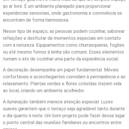
ao ar livre. É um ambiente planejado para proporcionar
experiências sensoriais, onde gastronomia e convivência se
encontram de forma harmoniosa.
Nesse tipo de espaço, as pessoas podem cozinhar, saborear
refeições e desfrutar de momentos especiais em contato
com a natureza. Equipamentos como churrasqueiras, fogões
ou até mesmo fornos à lenha são comuns. Esses elementos
tornam o ato de cozinhar uma parte da experiência social.
A decoração desempenha um papel fundamental. Móveis
confortáveis e aconchegantes convidam à permanência e ao
relaxamento. Plantas verdes e flores coloridas trazem vida
ao local, criando um ambiente acolhedor.
A iluminação também merece atenção especial. Luzes
suaves garantem que o terraço seja agradável tanto durante
o dia quanto à noite. Um bom projeto pode fazer desse lugar
o ponto central das reuniões familiares ou encontros entre