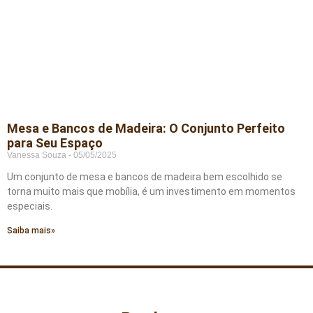
Mesa e Bancos de Madeira: O Conjunto Perfeito
para Seu Espaço
Vanessa Souza
05/05/2025
Um conjunto de mesa e bancos de madeira bem escolhido se
torna muito mais que mobília, é um investimento em momentos
especiais.
Saiba mais»