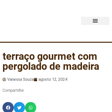
Quem Somos
terraço gourmet com
pergolado de madeira
Vanessa Souza
agosto 12, 2024
Compartilhe: