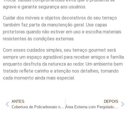
agrave e garante segurança aos usuários.
Cuidar dos móveis e objetos decorativos do seu terraço
também faz parte da manutenção geral. Use capas
protetoras quando não estiver em uso e escolha materiais
resistentes às condições externas.
Com esses cuidados simples, seu terraço gourmet será
sempre um espaço agradável para receber amigos e família
enquanto desfruta da natureza ao redor. Um ambiente bem
tratado reflete carinho e atenção nos detalhes, tornando
cada momento ainda mais especial.
ANTES
DEPOIS
Cobertura de Policarbonato no Pergolado de Madeira
Área Externa com Pergolado de Madeira