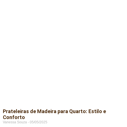
Prateleiras de Madeira para Quarto: Estilo e
Conforto
Vanessa Souza
05/05/2025