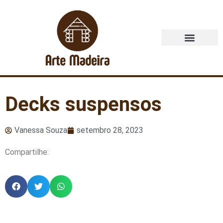
Quem Somos
Decks suspensos
Vanessa Souza
setembro 28, 2023
Compartilhe: