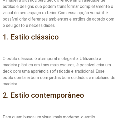
A madeira plástica para deck oferece uma variedade de
estilos e designs que podem transformar completamente o
visual do seu espaço exterior. Com essa opção versátil, é
possível criar diferentes ambientes e estilos de acordo com
o seu gosto e necessidades.
1. Estilo clássico
O estilo clássico é atemporal e elegante. Utilizando a
madeira plástica em tons mais escuros, é possível criar um
deck com uma aparência sofisticada e tradicional. Esse
estilo combina bem com jardins bem cuidados e mobiliário de
madeira.
2. Estilo contemporâneo
Para quem busca um visual mais moderno, o estilo