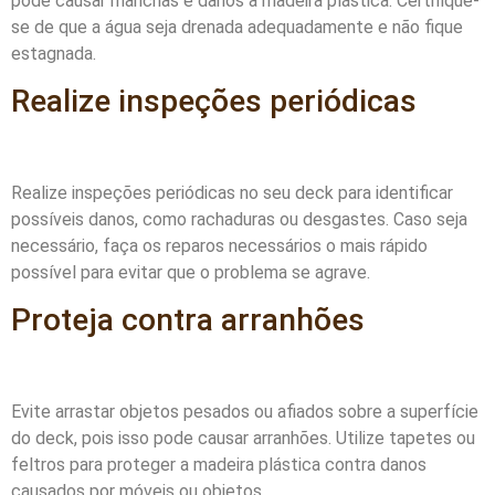
pode causar manchas e danos à madeira plástica. Certifique-
se de que a água seja drenada adequadamente e não fique
estagnada.
Realize inspeções periódicas
Realize inspeções periódicas no seu deck para identificar
possíveis danos, como rachaduras ou desgastes. Caso seja
necessário, faça os reparos necessários o mais rápido
possível para evitar que o problema se agrave.
Proteja contra arranhões
Evite arrastar objetos pesados ou afiados sobre a superfície
do deck, pois isso pode causar arranhões. Utilize tapetes ou
feltros para proteger a madeira plástica contra danos
causados por móveis ou objetos.