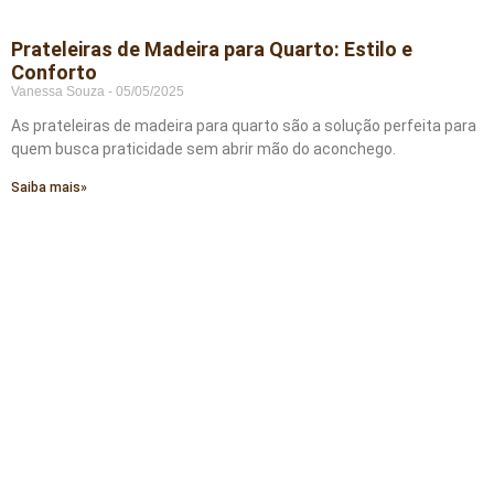
Prateleiras de Madeira para Quarto: Estilo e
Conforto
Vanessa Souza
05/05/2025
As prateleiras de madeira para quarto são a solução perfeita para
quem busca praticidade sem abrir mão do aconchego.
Saiba mais»