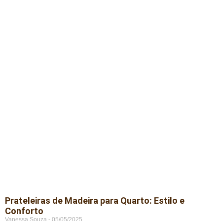
Prateleiras de Madeira para Quarto: Estilo e
Conforto
Vanessa Souza
05/05/2025