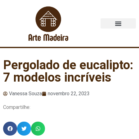
Quem Somos
Pergolado de eucalipto:
7 modelos incríveis
Vanessa Souza
novembro 22, 2023
Compartilhe: