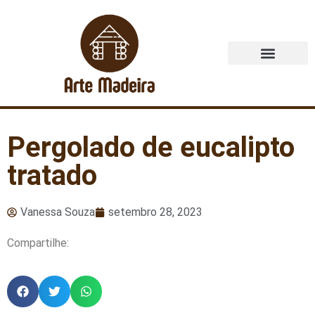
Quem Somos
Pergolado de eucalipto
tratado
Vanessa Souza
setembro 28, 2023
Compartilhe: