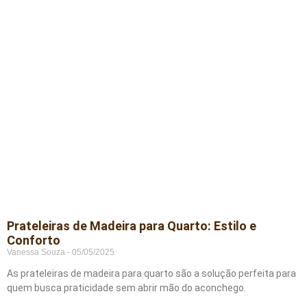
Prateleiras de Madeira para Quarto: Estilo e
Conforto
Vanessa Souza
05/05/2025
As prateleiras de madeira para quarto são a solução perfeita para
quem busca praticidade sem abrir mão do aconchego.