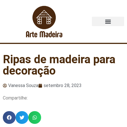
Quem Somos
Ripas de madeira para
decoração
Vanessa Souza
setembro 28, 2023
Compartilhe: