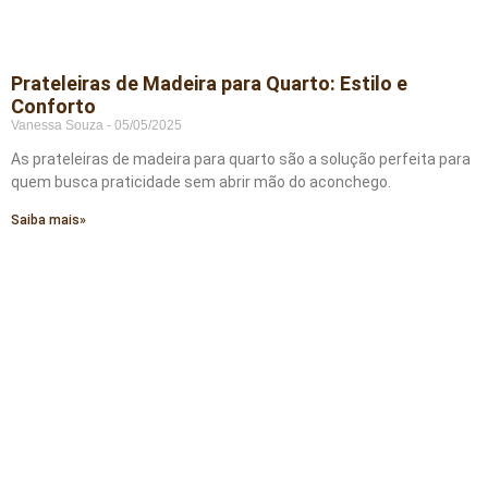
Prateleiras de Madeira para Quarto: Estilo e
Conforto
Vanessa Souza
05/05/2025
As prateleiras de madeira para quarto são a solução perfeita para
quem busca praticidade sem abrir mão do aconchego.
Saiba mais»